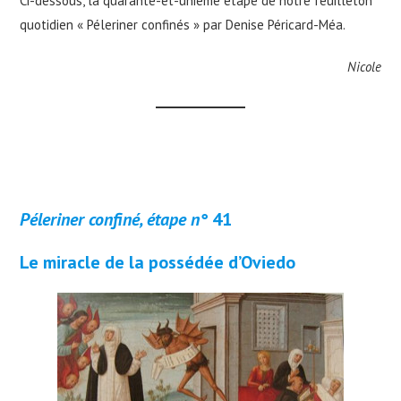
Ci-dessous, la quarante-et-unième étape de notre feuilleton
quotidien « Péleriner confinés » par Denise Péricard-Méa.
Nicole
Péleriner confiné, étape n°
41
Le miracle de la possédée d’Oviedo