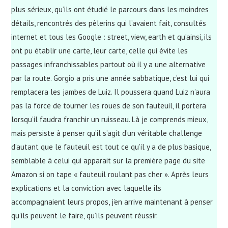
plus sérieux, qu’ils ont étudié le parcours dans les moindres
détails, rencontrés des pèlerins qui l’avaient fait, consultés
internet et tous les Google : street, view, earth et qu’ainsi, ils
ont pu établir une carte, leur carte, celle qui évite les
passages infranchissables partout où il y a une alternative
par la route. Gorgio a pris une année sabbatique, c’est lui qui
remplacera les jambes de Luiz. Il poussera quand Luiz n’aura
pas la force de tourner les roues de son fauteuil, il portera
lorsqu’il faudra franchir un ruisseau. Là je comprends mieux,
mais persiste à penser qu’il s’agit d’un véritable challenge
d’autant que le fauteuil est tout ce qu’il y a de plus basique,
semblable à celui qui apparait sur la première page du site
Amazon si on tape « fauteuil roulant pas cher ». Après leurs
explications et la conviction avec laquelle ils
accompagnaient leurs propos, j’en arrive maintenant à penser
qu’ils peuvent le faire, qu’ils peuvent réussir.