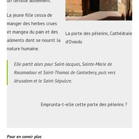
un terrible aboiement.
La jeune fille cessa de
manger des herbes crues
et mangea du pain et des
La porte des pèlerins, Cathédrale
aliments dont se nourrit la
d’Oviedo
nature humaine.
Elle partit alors pour Saint-Jacques, Sainte-Marie de
Rocamadour et Saint-Thomas de Cantorbery, puis vers
Jérusalem et le Saint-Sépulcre.
Emprunta-t-elle cette porte des pèlerins ?
Pour en savoir plus