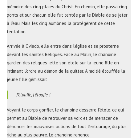
mémoire des cinq plaies du Christ. En chemin, elle passa cinq
ponts et sur chacun elle fut tentée par le Diable de se jeter
à l’eau. Mais les cinq aumônes la protégèrent de cette
tentation.
Arrivée à Oviedo, elle entre dans l’église et se prosterne
devant les saintes Reliques. Face au Malin, le chanoine
gardien des reliques jette son étole sur la jeune fille en
intimant l’ordre au démon de la quitter. A moitié étouffée la
jeune fille gémissait :
J’étouffe, j’étouffe !
Voyant le corps gonfler, le chanoine desserre l’étole, ce qui
permet au Diable de retrouver sa voix et de menacer de
dénoncer les mauvaises actions de tout l’entourage, du plus
riche au plus pauvre. Le chanoine renonce.