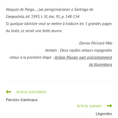
Vasquez de Parga…, Las peregrinaciones a Santiago de
Compostela, éd. 1993, t. III, doc. 91, p. 148-154
Si quelque latiniste veut se mettre à traduire les 5 grandes pages
du texte, ce serait une belle œuvre.
Denise Péricard-Méa
demain :
Deux royales amours espagnoles
retour à la première étape :
Jérôme Münzer part précipitamment
de Nüremberg
Read
Article précédent
more
Paroles d’animaux
articles
Article suivant
Légendes