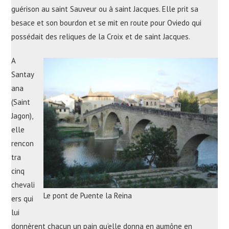
guérison au saint Sauveur ou à saint Jacques. Elle prit sa
besace et son bourdon et se mit en route pour Oviedo qui
possédait des reliques de la Croix et de saint Jacques.
A
Santay
ana
(Saint
Jagon),
elle
rencon
tra
cinq
chevali
Le pont de Puente la Reina
ers qui
lui
donnèrent chacun un pain qu’elle donna en aumône en