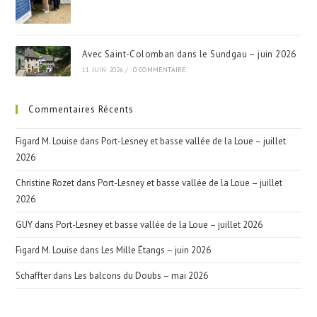
Avec Saint-Colomban dans le Sundgau – juin 2026
11 JUIN 2026
/
0 COMMENTAIRE
Commentaires Récents
Figard M. Louise
dans
Port-Lesney et basse vallée de la Loue – juillet
2026
Christine Rozet
dans
Port-Lesney et basse vallée de la Loue – juillet
2026
GUY
dans
Port-Lesney et basse vallée de la Loue – juillet 2026
Figard M. Louise
dans
Les Mille Étangs – juin 2026
Schaffter
dans
Les balcons du Doubs – mai 2026