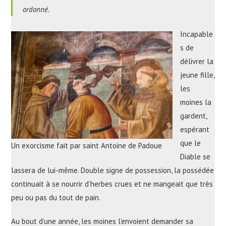
ordonné.
Incapable
s de
délivrer la
jeune fille,
les
moines la
gardent,
espérant
que le
Un exorcisme fait par saint Antoine de Padoue
Diable se
lassera de lui-même. Double signe de possession, la possédée
continuait à se nourrir d’herbes crues et ne mangeait que très
peu ou pas du tout de pain.
Au bout d’une année, les moines l’envoient demander sa