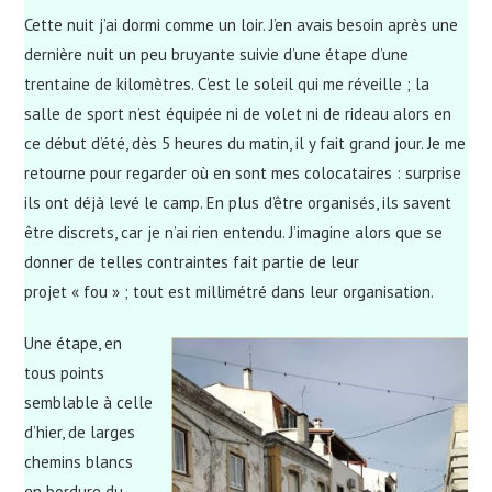
Cette nuit j’ai dormi comme un loir. J’en avais besoin après une
dernière nuit un peu bruyante suivie d’une étape d’une
trentaine de kilomètres. C’est le soleil qui me réveille ; la
salle de sport n’est équipée ni de volet ni de rideau alors en
ce début d’été, dès 5 heures du matin, il y fait grand jour. Je me
retourne pour regarder où en sont mes colocataires : surprise
ils ont déjà levé le camp. En plus d’être organisés, ils savent
être discrets, car je n’ai rien entendu. J’imagine alors que se
donner de telles contraintes fait partie de leur
projet « fou » ; tout est millimétré dans leur organisation.
Une étape, en
tous points
semblable à celle
d’hier, de larges
chemins blancs
en bordure du