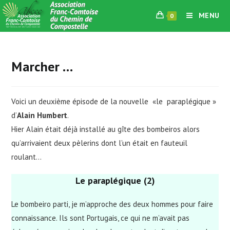
Skip
MENU
0
to
content
Marcher …
Voici un deuxième épisode de la nouvelle «le paraplégique »
d’
Alain Humbert
.
Hier Alain était déjà installé au gîte des bombeiros alors
qu’arrivaient deux pèlerins dont l’un était en fauteuil
roulant…
Le paraplégique (2)
Le bombeiro parti, je m’approche des deux hommes pour faire
connaissance. Ils sont Portugais, ce qui ne m’avait pas