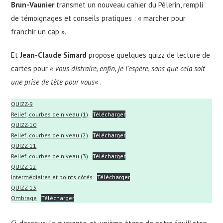
Brun-Vaunier
transmet un nouveau cahier du Pèlerin, rempli
de témoignages et conseils pratiques : « marcher pour
franchir un cap ».
Et
Jean-Claude Simard
propose quelques quizz de lecture de
cartes pour
« vous distraire, enfin, je l’espère, sans que cela soit
une prise de tête pour vous
« .
QUIZZ-9
Relief, courbes de niveau (1)
Télécharger
QUIZZ-10
Relief, courbes de niveau (2)
Télécharger
QUIZZ-11
Relief, courbes de niveau (3)
Télécharger
QUIZZ-12
Intermédiaires et points côtés
Télécharger
QUIZZ-13
Ombrage
Télécharger