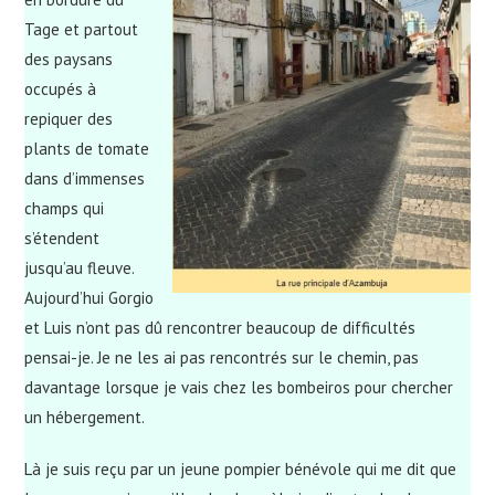
Tage et partout
des paysans
occupés à
repiquer des
plants de tomate
dans d’immenses
champs qui
s’étendent
jusqu’au fleuve.
Aujourd’hui Gorgio
et Luis n’ont pas dû rencontrer beaucoup de difficultés
pensai-je. Je ne les ai pas rencontrés sur le chemin, pas
davantage lorsque je vais chez les bombeiros pour chercher
un hébergement.
Là je suis reçu par un jeune pompier bénévole qui me dit que