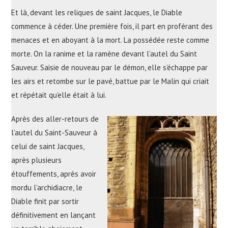
Et là, devant les reliques de saint Jacques, le Diable
commence à céder. Une première fois, il part en proférant des
menaces et en aboyant à la mort. La possédée reste comme
morte. On la ranime et la ramène devant l’autel du Saint
Sauveur. Saisie de nouveau par le démon, elle s’échappe par
les airs et retombe sur le pavé, battue par le Malin qui criait
et répétait qu’elle était à lui.
Après des aller-retours de
l’autel du Saint-Sauveur à
celui de saint Jacques,
après plusieurs
étouffements, après avoir
mordu l’archidiacre, le
Diable finit par sortir
définitivement en lançant