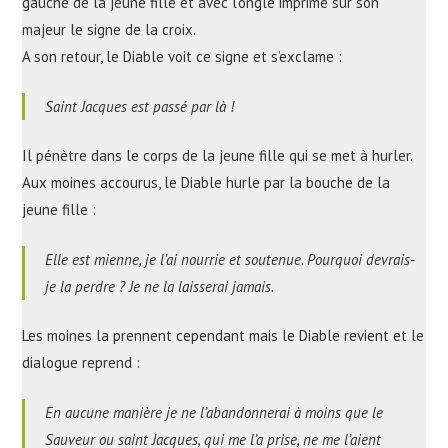
gauche de la jeune fille et avec l’ongle imprime sur son
majeur le signe de la croix.
A son retour, le Diable voit ce signe et s’exclame :
Saint Jacques est passé par là !
Il pénètre dans le corps de la jeune fille qui se met à hurler.
Aux moines accourus, le Diable hurle par la bouche de la
jeune fille :
Elle est mienne, je l’ai nourrie et soutenue. Pourquoi devrais-
je la perdre ? Je ne la laisserai jamais.
Les moines la prennent cependant mais le Diable revient et le
dialogue reprend :
En aucune manière je ne l’abandonnerai à moins que le
Sauveur ou saint Jacques, qui me l’a prise, ne me l’aient