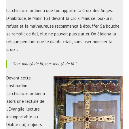
L’archidiacre ordonna que l’on apporte la Croix des Anges.
D’habitude, le Malin fuit devant la Croix. Mais ce jour-là il
refusa et la malheureuse recommença à étouffer. Sa bouche
se remplit de fiel, elle ne pouvait plus parler. On éloigna la
relique pendant que le diable criait, sans oser nommer la
Croix :
Sors-moi çà de là, sors-moi çà de là !
Devant cette
obstination,
l’archidiacre ordonna
alors une lecture de
l’Evangile, lecture
insupportable au
Diable qui, toujours