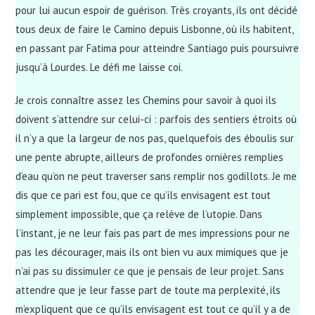
pour lui aucun espoir de guérison. Très croyants, ils ont décidé
tous deux de faire le Camino depuis Lisbonne, où ils habitent,
en passant par Fatima pour atteindre Santiago puis poursuivre
jusqu’à Lourdes. Le défi me laisse coi.
Je crois connaître assez les Chemins pour savoir à quoi ils
doivent s’attendre sur celui-ci : parfois des sentiers étroits où
il n’y a que la largeur de nos pas, quelquefois des éboulis sur
une pente abrupte, ailleurs de profondes ornières remplies
d’eau qu’on ne peut traverser sans remplir nos godillots. Je me
dis que ce pari est fou, que ce qu’ils envisagent est tout
simplement impossible, que ça relève de l’utopie. Dans
l’instant, je ne leur fais pas part de mes impressions pour ne
pas les décourager, mais ils ont bien vu aux mimiques que je
n’ai pas su dissimuler ce que je pensais de leur projet. Sans
attendre que je leur fasse part de toute ma perplexité, ils
m’expliquent que ce qu’ils envisagent est tout ce qu’il y a de