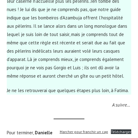
leur caserne n’accueille plus les pèlerins. J’en tombe des
nues ! Je lui dis que je ne comprends pas, que notre guide
indique que les bombeiros d’Azambuja offrent l’hospitalité
aux pèlerins. Il se lance alors dans un long monologue dans
lequel je suis loin de tout saisir, mais je comprends tout de
même que cette règle est récente et serait due au fait que
des pèlerins indélicats leurs auraient volé leurs casques
d’apparat. Là je comprends mieux, je comprends également
pourquoi je ne vois pas Gorgio et Luis ; ils ont dû avoir la
même réponse et auront cherché un gîte ou un petit hôtel.
Je ne les retrouverai que quelques étapes plus loin, à Fatima.
A suivre…
Marcher pour franchir un cap
Télécharger
Pour terminer,
Danielle