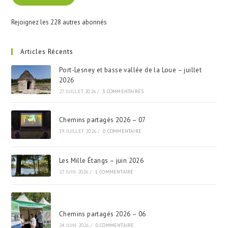
Rejoignez les 228 autres abonnés
Articles Récents
Port-Lesney et basse vallée de la Loue – juillet
2026
27 JUILLET 2026
/
3 COMMENTAIRES
Chemins partagés 2026 – 07
19 JUILLET 2026
/
0 COMMENTAIRE
Les Mille Étangs – juin 2026
27 JUIN 2026
/
1 COMMENTAIRE
Chemins partagés 2026 – 06
24 JUIN 2026
/
0 COMMENTAIRE