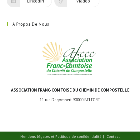
LinkedIn
Viadeo
A Propos De Nous
ASSOCIATION FRANC-COMTOISE DU CHEMIN DE COMPOSTELLE
11 rue Degombert 90000 BELFORT
Mentions légales et Politique de confidentialité
Contact