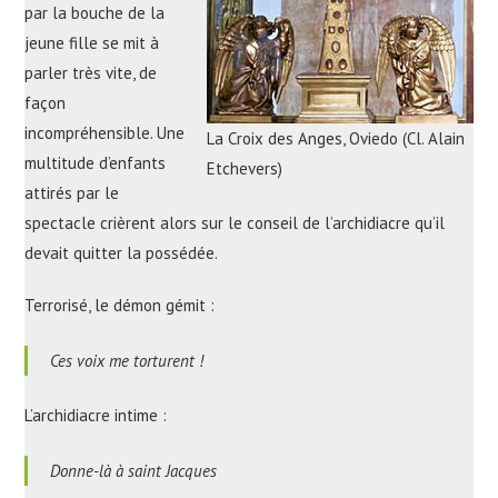
par la bouche de la
jeune fille se mit à
parler très vite, de
façon
incompréhensible. Une
La Croix des Anges, Oviedo (Cl. Alain
multitude d’enfants
Etchevers)
attirés par le
spectacle crièrent alors sur le conseil de l’archidiacre qu’il
devait quitter la possédée.
Terrorisé, le démon gémit :
Ces voix me torturent !
L’archidiacre intime :
Donne-là à saint Jacques