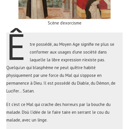
Scène d’exorcisme
Ê
tre possédé, au Moyen Age signifie ne plus se
conformer aux usages d’une société dans
laquelle la libre expression n’existe pas.
Quelqu’un qui blasphème ne peut qu’être habité
physiquement par une force du Mal qui s’oppose en
permanence à Dieu. Il est possédé du Diable, du Démon, de
Lucifer… Satan.
Et c’est ce Mal qui crache des horreurs par la bouche du
malade. D’où l’idée de le faire taire en serrant le cou du
malade, avec un linge.