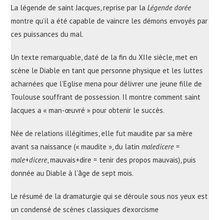
La légende de saint Jacques, reprise par la
Légende dorée
montre qu’il a été capable de vaincre les démons envoyés par
ces puissances du mal.
Un texte remarquable, daté de la fin du XIIe siècle, met en
scène le Diable en tant que personne physique et les luttes
acharnées que l’Eglise mena pour délivrer une jeune fille de
Toulouse souffrant de possession. Il montre comment saint
Jacques a « man-œuvré » pour obtenir le succès.
Née de relations illégitimes, elle fut maudite par sa mère
avant sa naissance (« maudite », du latin
maledicere
=
male
+
dicere
, mauvais+dire = tenir des propos mauvais), puis
donnée au Diable à l’âge de sept mois.
Le résumé de la dramaturgie qui se déroule sous nos yeux est
un condensé de scènes classiques d’exorcisme