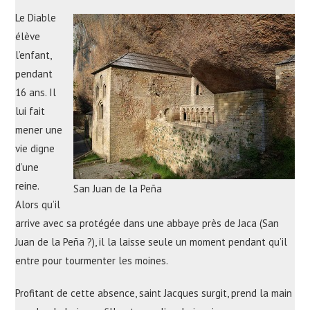
Le Diable
élève
l’enfant,
pendant
16 ans. Il
lui fait
mener une
vie digne
d’une
reine.
San Juan de la Peña
Alors qu’il
arrive avec sa protégée dans une abbaye près de Jaca (San
Juan de la Peña ?), il la laisse seule un moment pendant qu’il
entre pour tourmenter les moines.
Profitant de cette absence, saint Jacques surgit, prend la main