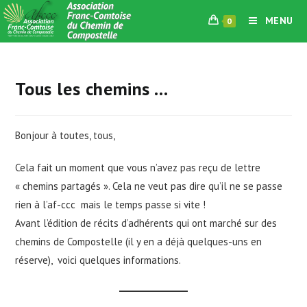
Skip
MENU
0
to
content
Tous les chemins …
Bonjour à toutes, tous,
Cela fait un moment que vous n’avez pas reçu de lettre
« chemins partagés ». Cela ne veut pas dire qu’il ne se passe
rien à l’af-ccc mais le temps passe si vite !
Avant l’édition de récits d’adhérents qui ont marché sur des
chemins de Compostelle (il y en a déjà quelques-uns en
réserve), voici quelques informations.