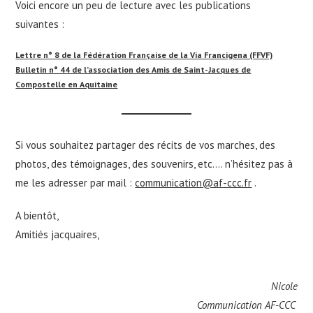
Voici encore un peu de lecture avec les publications
suivantes :
Lettre n° 8 de la Fédération Française de la Via Francigena (FFVF)
Bulletin n° 44 de l’association des Amis de Saint-Jacques de
Compostelle en Aquitaine
Si vous souhaitez partager des récits de vos marches, des
photos, des témoignages, des souvenirs, etc…. n’hésitez pas à
me les adresser par mail :
communication@af-ccc.fr
.
A bientôt,
Amitiés jacquaires,
Nicole
Communication AF-CCC