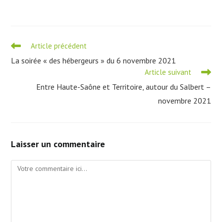
Read
Article précédent
more
La soirée « des hébergeurs » du 6 novembre 2021
articles
Article suivant
Entre Haute-Saône et Territoire, autour du Salbert –
novembre 2021
Laisser un commentaire
Comment