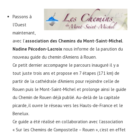
Passons à
l’Ouest
maintenant,
avec l’
association des Chemins du Mont-Saint-Michel
.
Nadine Pécodon-Lacroix
nous informe de la parution du
nouveau guide du chemin d’Amiens à Rouen.
Ce petit dernier accompagne le parcours inauguré il y a
tout juste trois ans et propose en 7 étapes (171 km) de
partir de la cathédrale d’Amiens pour rejoindre celle de
Rouen puis le Mont-Saint-Michel et prolonge ainsi le guide
du Chemin de Rouen déjà publié. Au-delà de la capitale
picarde, il ouvre le réseau vers les Hauts-de-France et le
Benelux.
Ce guide a été réalisé en collaboration avec l’association
« Sur les Chemins de Compostelle – Rouen », c’est en effet