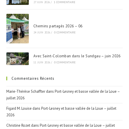
27 JUIN 2026
/
1 COMMENTAIRE
Chemins partagés 2026 – 06
24 JUIN 2026
/
0 COMMENTAIRE
Avec Saint-Colomban dans le Sundgau – juin 2026
11 JUIN 2026
/
0 COMMENTAIRE
Commentaires Récents
Marie-Thérèse Schaffter
dans
Port-Lesney et basse vallée de la Loue –
juillet 2026
Figard M. Louise
dans
Port-Lesney et basse vallée de la Loue – juillet
2026
Christine Rozet
dans
Port-Lesney et basse vallée de la Loue – juillet