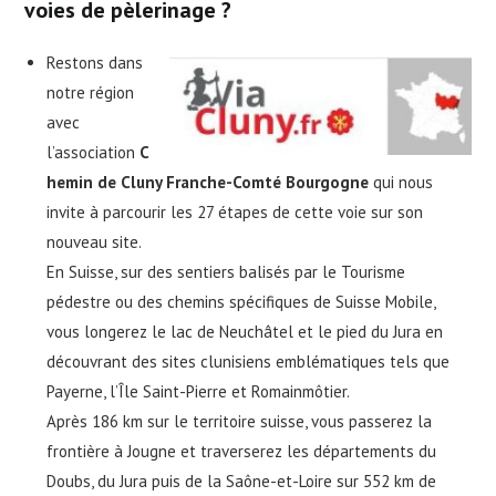
voies de pèlerinage ?
Restons dans
notre région
avec
l’association
C
hemin de Cluny Franche-Comté Bourgogne
qui nous
invite à parcourir les 27 étapes de cette voie sur son
nouveau site.
En Suisse, sur des sentiers balisés par le Tourisme
pédestre ou des chemins spécifiques de Suisse Mobile,
vous longerez le lac de Neuchâtel et le pied du Jura en
découvrant des sites clunisiens emblématiques tels que
Payerne, l’Île Saint-Pierre et Romainmôtier.
Après 186 km sur le territoire suisse, vous passerez la
frontière à Jougne et traverserez les départements du
Doubs, du Jura puis de la Saône-et-Loire sur 552 km de