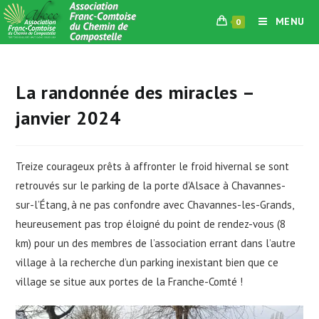
Skip
MENU
0
to
content
La randonnée des miracles –
janvier 2024
Treize courageux prêts à affronter le froid hivernal se sont
retrouvés sur le parking de la porte d’Alsace à Chavannes-
sur-l’Étang, à ne pas confondre avec Chavannes-les-Grands,
heureusement pas trop éloigné du point de rendez-vous (8
km) pour un des membres de l’association errant dans l’autre
village à la recherche d’un parking inexistant bien que ce
village se situe aux portes de la Franche-Comté !