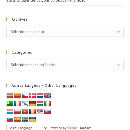
Schaffter
dans
Les balcons du Doubs – mai 2026
Archives
Archives
Sélectionner un mois
Catégories
Catégories
Sélectionner une catégorie
Autres Langues / Other Languages
Powered by
Translate