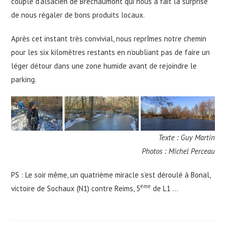
couple d’alsacien de Bréchaumont qui nous a fait la surprise
de nous régaler de bons produits locaux.
Après cet instant très convivial, nous reprîmes notre chemin
pour les six kilomètres restants en n’oubliant pas de faire un
léger détour dans une zone humide avant de rejoindre le
parking.
Texte : Guy Martin
Photos : Michel Perceau
PS : Le soir même, un quatrième miracle s’est déroulé à Bonal,
ème
victoire de Sochaux (N1) contre Reims, 5
de L1 …