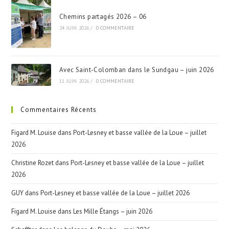
Chemins partagés 2026 – 06
24 JUIN 2026
/
0 COMMENTAIRE
Avec Saint-Colomban dans le Sundgau – juin 2026
11 JUIN 2026
/
0 COMMENTAIRE
Commentaires Récents
Figard M. Louise
dans
Port-Lesney et basse vallée de la Loue – juillet
2026
Christine Rozet
dans
Port-Lesney et basse vallée de la Loue – juillet
2026
GUY
dans
Port-Lesney et basse vallée de la Loue – juillet 2026
Figard M. Louise
dans
Les Mille Étangs – juin 2026