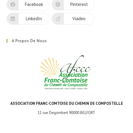
nouvel
Facebook
Pinterest
onglet
LinkedIn
Viadeo
A Propos De Nous
ASSOCIATION FRANC-COMTOISE DU CHEMIN DE COMPOSTELLE
11 rue Degombert 90000 BELFORT