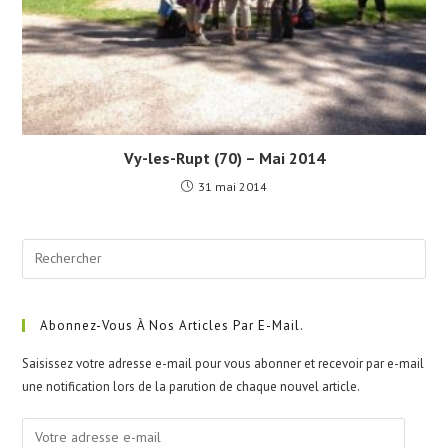
Vy-les-Rupt (70) – Mai 2014
31 mai 2014
Pre
Esc
to
clo
Abonnez-Vous À Nos Articles Par E-Mail.
the
Saisissez votre adresse e-mail pour vous abonner et recevoir par e-mail
sea
une notification lors de la parution de chaque nouvel article.
pan
Votre