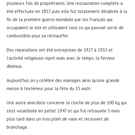
plusieurs fois de propriétaires. Une restauration complète a
été effectuée en 1857, puis elle fut totalement délabrée à la
fin de la première guerre mondiale par les Français qui
occupaient le site et utilisaient tout ce qui pouvait servir de
combustible pour se réchauffer.
Des réparations ont été entreprises de 1927 à 1933 et
l’activité religieuse reprit mais avec le temps, la ferveur
diminua.
Aujourd’hui, on y célèbre des mariages ainsi qu’une grande
messe à l’extérieur pour la fête du 15 août.
Une autre anecdote concerne la cloche de plus de 100 kg qui
s’est volatilisée en juillet 1947 et qui fut retrouvée 3 mois
plus tard dans un trou plein de vase et recouvert de
branchage.