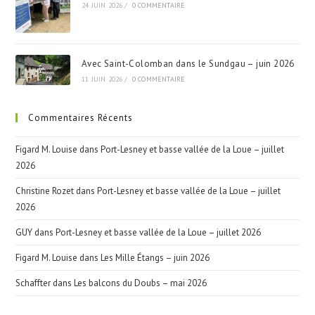
24 JUIN 2026
/
0 COMMENTAIRE
Avec Saint-Colomban dans le Sundgau – juin 2026
11 JUIN 2026
/
0 COMMENTAIRE
Commentaires Récents
Figard M. Louise
dans
Port-Lesney et basse vallée de la Loue – juillet
2026
Christine Rozet
dans
Port-Lesney et basse vallée de la Loue – juillet
2026
GUY
dans
Port-Lesney et basse vallée de la Loue – juillet 2026
Figard M. Louise
dans
Les Mille Étangs – juin 2026
Schaffter
dans
Les balcons du Doubs – mai 2026