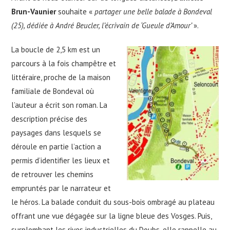
Brun-Vaunier
souhaite «
partager une belle balade à Bondeval
(25), dédiée à André Beucler, l’écrivain de ‘Gueule d’Amour’
».
La boucle de 2,5 km est un
parcours à la fois champêtre et
littéraire, proche de la maison
familiale de Bondeval où
l’auteur a écrit son roman. La
description précise des
paysages dans lesquels se
déroule en partie l’action a
permis d’identifier les lieux et
de retrouver les chemins
empruntés par le narrateur et
le héros. La balade conduit du sous-bois ombragé au plateau
offrant une vue dégagée sur la ligne bleue des Vosges. Puis,
surplombant les rives industrielles du Doubs, elle rappelle au