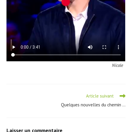
Nicole
Read
Article suivant
more
Quelques nouvelles du chemin …
articles
Laisser un commentaire