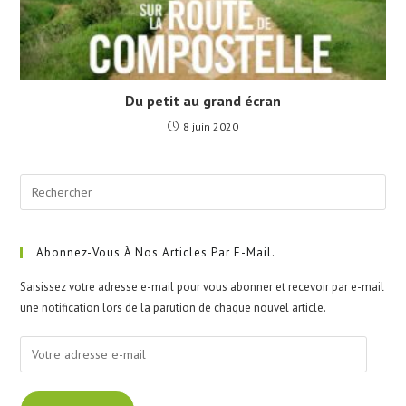
Du petit au grand écran
8 juin 2020
Pre
Esc
to
clo
Abonnez-Vous À Nos Articles Par E-Mail.
the
Saisissez votre adresse e-mail pour vous abonner et recevoir par e-mail
sea
une notification lors de la parution de chaque nouvel article.
pan
Votre
adresse
e-