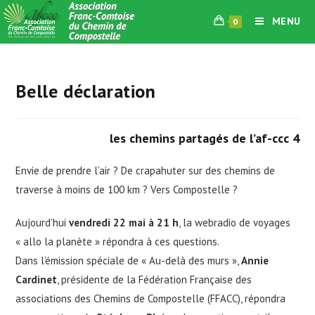
Skip
MENU
0
to
content
Belle déclaration
les chemins partagés de l’af-ccc 4
Envie de prendre l’air ? De crapahuter sur des chemins de
traverse à moins de 100 km ? Vers Compostelle ?
Aujourd’hui
vendredi 22 mai à 21 h
, la webradio de voyages
« allo la planète » répondra à ces questions.
Dans l’émission spéciale de « Au-delà des murs »,
Annie
Cardinet
, présidente de la Fédération Française des
associations des Chemins de Compostelle (FFACC), répondra