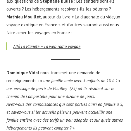
aux questions de
Stéphane Blaise
: Les sentiers sont-ils
ouverts ? Les hébergements reçoivent-ils les pèlerins ?
Mathieu Mouillet
, auteur du livre « La diagonale du vide, un
voyage exotique en France » et d’autres sauront aussi nous
faire aimer les voyages en France :
Allô La Planète – La web radio voyage
Dominique Vidal
nous transmet une demande de
renseignements : «
une famille amie avec 3 enfants de 10 à 15
ans envisage de partir de Pouilley (25) où ils résident sur le
chemin de Compostelle pour une dizaine de jours.
Avez-vous des connaissances qui sont parties ainsi en famille à 5,
et savez-vous si les accueils pèlerins peuvent accueillir une
famille entière avec des tarifs un peu adaptés, et sur quels autres
hébergements ils peuvent compter ?
».