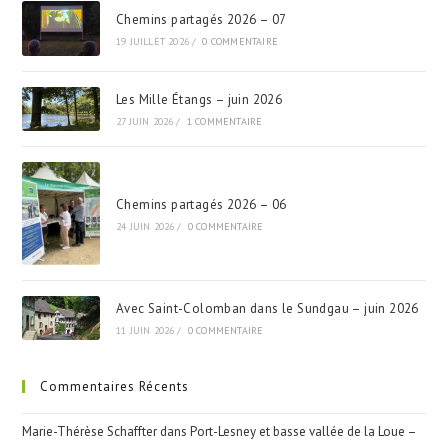
Chemins partagés 2026 – 07
19 JUILLET 2026
/
0 COMMENTAIRE
Les Mille Étangs – juin 2026
27 JUIN 2026
/
1 COMMENTAIRE
Chemins partagés 2026 – 06
24 JUIN 2026
/
0 COMMENTAIRE
Avec Saint-Colomban dans le Sundgau – juin 2026
11 JUIN 2026
/
0 COMMENTAIRE
Commentaires Récents
Marie-Thérèse Schaffter
dans
Port-Lesney et basse vallée de la Loue –