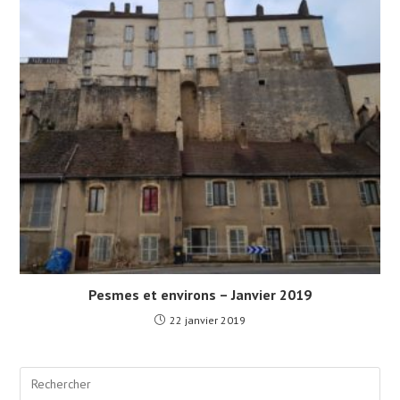
Pesmes et environs – Janvier 2019
22 janvier 2019
Pre
Esc