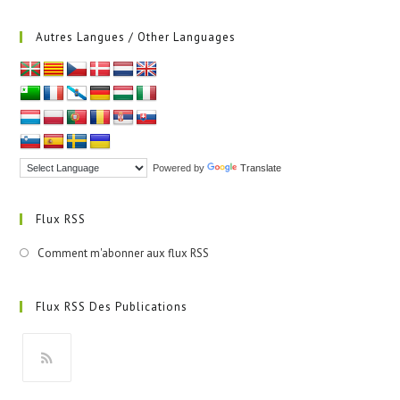
Autres Langues / Other Languages
Powered by
Translate
Flux RSS
Comment m'abonner aux flux RSS
Flux RSS Des Publications
S’ouvre