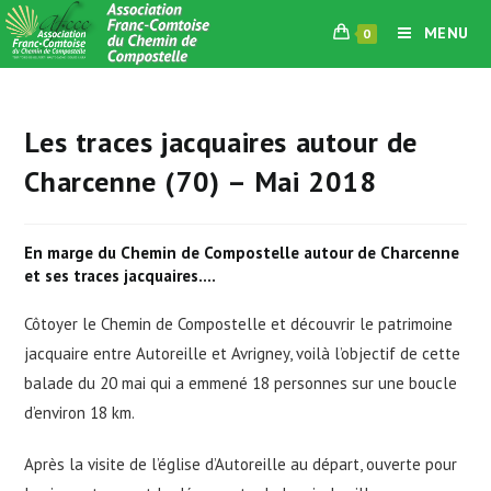
Skip
MENU
0
to
content
Les traces jacquaires autour de
Charcenne (70) – Mai 2018
En marge du Chemin de Compostelle autour de Charcenne
et ses traces jacquaires….
Côtoyer le Chemin de Compostelle et découvrir le patrimoine
jacquaire entre Autoreille et Avrigney, voilà l’objectif de cette
balade du 20 mai qui a emmené 18 personnes sur une boucle
d’environ 18 km.
Après la visite de l’église d’Autoreille au départ, ouverte pour