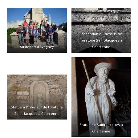
Inscription au-dessus de
l’oratoire Saint-Jacques à
Au départ d’Avrigney
Charcenne
Statue à l’intérieur de l’oratoire
Saint-Jacques à Charcenne
Statue de Saint-Jacques à
Charcenne