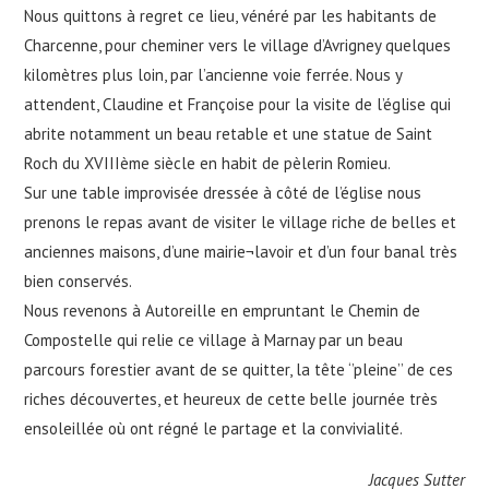
Nous quittons à regret ce lieu, vénéré par les habitants de
Charcenne, pour cheminer vers le village d’Avrigney quelques
kilomètres plus loin, par l’ancienne voie ferrée. Nous y
attendent, Claudine et Françoise pour la visite de l’église qui
abrite notamment un beau retable et une statue de Saint
Roch du XVIIIème siècle en habit de pèlerin Romieu.
Sur une table improvisée dressée à côté de l’église nous
prenons le repas avant de visiter le village riche de belles et
anciennes maisons, d’une mairie¬lavoir et d’un four banal très
bien conservés.
Nous revenons à Autoreille en empruntant le Chemin de
Compostelle qui relie ce village à Marnay par un beau
parcours forestier avant de se quitter, la tête ‘’pleine’’ de ces
riches découvertes, et heureux de cette belle journée très
ensoleillée où ont régné le partage et la convivialité.
Jacques Sutter