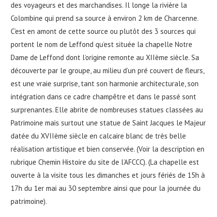
des voyageurs et des marchandises. Il longe la rivière la
Colombine qui prend sa source à environ 2 km de Charcenne.
C’est en amont de cette source ou plutôt des 3 sources qui
portent le nom de Leffond qu’est située la chapelle Notre
Dame de Leffond dont l’origine remonte au XIIème siècle. Sa
découverte par le groupe, au milieu d’un pré couvert de fleurs,
est une vraie surprise, tant son harmonie architecturale, son
intégration dans ce cadre champêtre et dans le passé sont
surprenantes. Elle abrite de nombreuses statues classées au
Patrimoine mais surtout une statue de Saint Jacques le Majeur
datée du XVIIème siècle en calcaire blanc de très belle
réalisation artistique et bien conservée. (Voir la description en
rubrique Chemin Histoire du site de l’AFCCC). (La chapelle est
ouverte à la visite tous les dimanches et jours fériés de 15h à
17h du 1er mai au 30 septembre ainsi que pour la journée du
patrimoine).