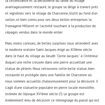
la circonstance et la découverte du lavoir du village
avantageusement restauré, le groupe se dirige à travers prés
et vignobles vers le village de Charcenne, blotti au fond d’un
vallon, et bien connu pour ses deux belles entreprises la
fromagerie Milleret et l’activité touchant à la production de
cépages vendus dans le monde entier.
Mais, moins connues, de belles surprises nous attendent avec
le modeste oratoire Saint Jacques érigé au XIXème siècle
dans le haut du village au lieudit ’’Corne Jacques’’ à l’intérieur
duquel une niche creusée dans une pierre accueillait une
statue de pèlerin. Nous retrouvons cette belle statue, bien
restaurée et protégée dans une famille de Charcenne où
nous sommes accueillis chaleureusement pour la découvrir. Il
s’agit d’une statuette populaire en pierre locale monolithe,
estimée de l’époque XVIème siècle (?). Le groupe est
évidemment ému de découvrir ce témoignage du passé qui est