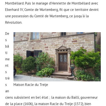
Montbéliard. Puis le mariage d’Henriette de Montbéliard avec
Eberhard IV, Comte de Wurtemberg, fit que ce territoire devint
une possession du Comté de Wurtemberg, ce jusqu’à la
Révolution.
De
s
bâ
ti
me
nt
s
trè
Maison Racle du Treije
s
an
ciens subsistent en bel état ; la maison du Bailli, gouverneur
de la place (1606), la maison Racle du Treije (1572), bien