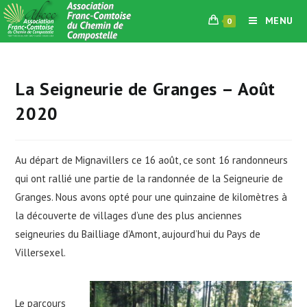
Skip
MENU
0
to
content
La Seigneurie de Granges – Août
2020
Au départ de Mignavillers ce 16 août, ce sont 16 randonneurs
qui ont rallié une partie de la randonnée de la Seigneurie de
Granges. Nous avons opté pour une quinzaine de kilomètres à
la découverte de villages d’une des plus anciennes
seigneuries du Bailliage d’Amont, aujourd’hui du Pays de
Villersexel.
Le parcours