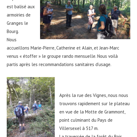
est balisé aux
armoiries de
Granges le
Bourg.
Nous
accueillons Marie-Pierre, Catherine et Alain, et Jean-Marc
venus « étoffer » le groupe rando mensuelle. Nous voilà
partis après les recommandations sanitaires d’usage.
Après la rue des Vignes, nous nous
trouvons rapidement sur le plateau
en vue de la Motte de Grammont,
point culminant du Pays de
Villersexel à 517 m.
La traversée de la forêt du Bois