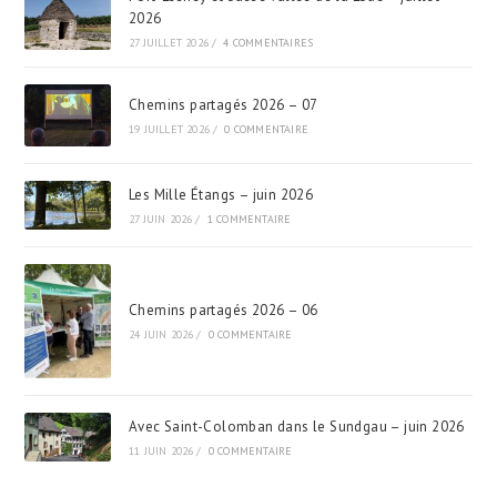
2026
27 JUILLET 2026
/
4 COMMENTAIRES
Chemins partagés 2026 – 07
19 JUILLET 2026
/
0 COMMENTAIRE
Les Mille Étangs – juin 2026
27 JUIN 2026
/
1 COMMENTAIRE
Chemins partagés 2026 – 06
24 JUIN 2026
/
0 COMMENTAIRE
Avec Saint-Colomban dans le Sundgau – juin 2026
11 JUIN 2026
/
0 COMMENTAIRE