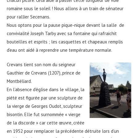
chacun picore. Cela aide à passer cette longueur de voie
romaine sous le soleil ! Nous allons à un train de sénateur
pour rallier Secenans.
Nous optons pour la pause pique-nique devant la salle de
convivialité Joseph Tarby avec sa fontaine qui rafraichit
bouteilles et esprits ; les casquettes et chapeaux remplis
d’eau ont aidé à reprendre une température normale.
Crevans tient son nom du seigneur
Gauthier de Crevans (1207), prince de
Montbéliard.
En l’absence d’église dans le village, la
piété est figurée par une sculpture de
la vierge de Georges Oudot, sculpteur
bisontin. Elle fut surnommée « vierge
de la discorde » car cette œuvre, créée
en 1952 pour remplacer la précédente détruite lors d’un