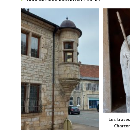
Les trace
Charcen