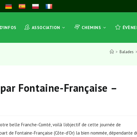
 D’INFOS
ASSOCIATION
CHEMINS
ÉVÈN
>
Balades
par Fontaine-Française –
otre belle Franche-Comté, voilà l’objectif de cette journée de
art de Fontaine-Française (Côte-d’Or) la bien nommée, dépendante d