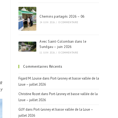
Chemins partagés 2026 – 06
24 JUIN 2026
/
0 COMMENTAIRE
Avec Saint-Colomban dans le
Sundgau – juin 2026
11 JUIN 2026
/
0 COMMENTAIRE
Commentaires Récents
Figard M. Louise
dans
Port-Lesney et basse vallée de la
ER
Loue – juillet 2026
LY
Christine Rozet
dans
Port-Lesney et basse vallée de la
Loue – juillet 2026
GUY
dans
Port-Lesney et basse vallée de la Loue –
juillet 2026