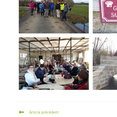
Read
Article précédent
more