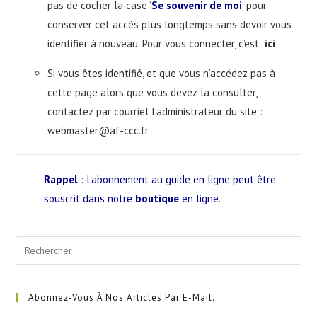
pas de cocher la case ‘
Se souvenir de moi
‘ pour
conserver cet accès plus longtemps sans devoir vous
identifier à nouveau. Pour vous connecter, c’est
ici
.
Si vous êtes identifié, et que vous n’accédez pas à
cette page alors que vous devez la consulter,
contactez par courriel l’administrateur du site :
webmaster@af-ccc.fr
Rappel
: l’abonnement au guide en ligne peut être
souscrit dans notre
boutique
en ligne.
Pre
Esc
to
clo
Abonnez-Vous À Nos Articles Par E-Mail.
the