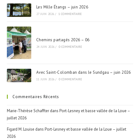
Les Mille Étangs – juin 2026
27 JUIN 2026
/
1 COMMENTAIRE
Chemins partagés 2026 – 06
24 JUIN 2026
/
0 COMMENTAIRE
Avec Saint-Colomban dans le Sundgau – juin 2026
11 JUIN 2026
/
0 COMMENTAIRE
Commentaires Récents
Marie-Thérèse Schaffter
dans
Port-Lesney et basse vallée de la Loue –
juillet 2026
Figard M. Louise
dans
Port-Lesney et basse vallée de la Loue – juillet
2026