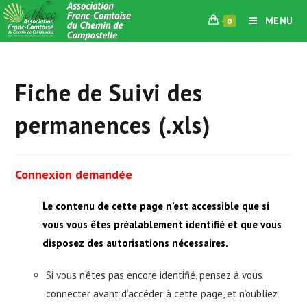
Skip
MENU
0
to
content
Fiche de Suivi des
permanences (.xls)
Connexion demandée
Le contenu de cette page n’est accessible que si
vous vous êtes préalablement identifié et que vous
disposez des autorisations nécessaires.
Si vous n’êtes pas encore identifié, pensez à vous
connecter avant d’accéder à cette page, et n’oubliez