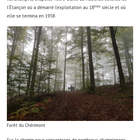
ème
l’Étançon où a démarré l’exploitation au 18
siècle et où
elle se termina en 1958.
Forêt du Chérimont
Sur le chemin nous rencontrons de nombreux champignons,