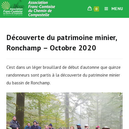
Skip
MENU
0
to
content
Découverte du patrimoine minier,
Ronchamp – Octobre 2020
C’est dans un léger brouillard de début d’automne que quinze
randonneurs sont partis à la découverte du patrimoine minier
du bassin de Ronchamp.