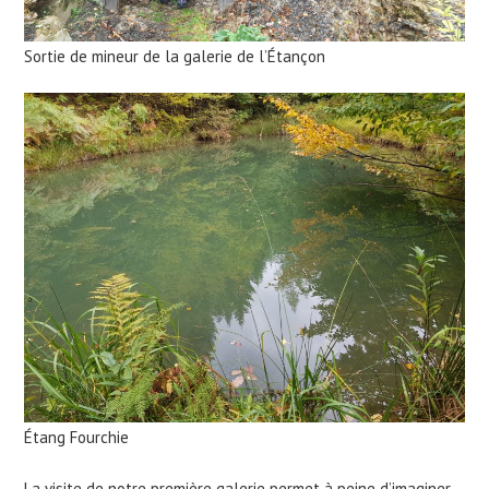
Sortie de mineur de la galerie de l’Étançon
Étang Fourchie
La visite de notre première galerie permet à peine d’imaginer