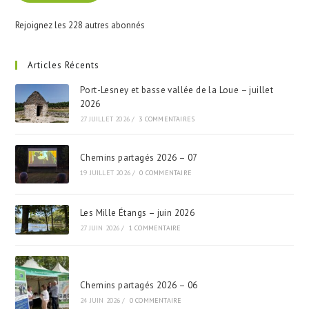
Rejoignez les 228 autres abonnés
Articles Récents
Port-Lesney et basse vallée de la Loue – juillet
2026
27 JUILLET 2026
/
3 COMMENTAIRES
Chemins partagés 2026 – 07
19 JUILLET 2026
/
0 COMMENTAIRE
Les Mille Étangs – juin 2026
27 JUIN 2026
/
1 COMMENTAIRE
Chemins partagés 2026 – 06
24 JUIN 2026
/
0 COMMENTAIRE