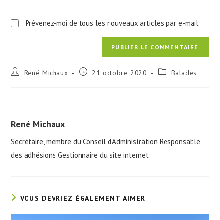
Prévenez-moi de tous les nouveaux articles par e-mail.
Auteur/autrice
Publication
Post
René Michaux
21 octobre 2020
Balades
de
publiée :
category:
la
publication :
René Michaux
Secrétaire, membre du Conseil d'Administration Responsable
des adhésions Gestionnaire du site internet
VOUS DEVRIEZ ÉGALEMENT AIMER