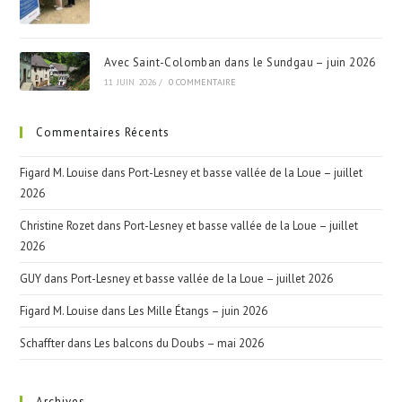
Avec Saint-Colomban dans le Sundgau – juin 2026
11 JUIN 2026
/
0 COMMENTAIRE
Commentaires Récents
Figard M. Louise
dans
Port-Lesney et basse vallée de la Loue – juillet
2026
Christine Rozet
dans
Port-Lesney et basse vallée de la Loue – juillet
2026
GUY
dans
Port-Lesney et basse vallée de la Loue – juillet 2026
Figard M. Louise
dans
Les Mille Étangs – juin 2026
Schaffter
dans
Les balcons du Doubs – mai 2026
Archives