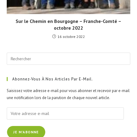
Sur le Chemin en Bourgogne – Franche-Comté –
octobre 2022
16 octobre 2022
Pre
Esc
to
clo
Abonnez-Vous À Nos Articles Par E-Mail.
the
Saisissez votre adresse e-mail pour vous abonner et recevoir par e-mail
sea
une notification lors de la parution de chaque nouvel article.
pan
Votre
adresse
e-
JE M'ABONNE
mail