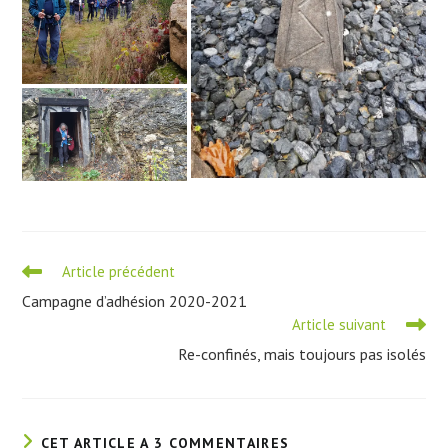
Read
Article précédent
more
Campagne d’adhésion 2020-2021
articles
Article suivant
Re-confinés, mais toujours pas isolés
CET ARTICLE A 3 COMMENTAIRES