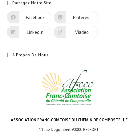
Partagez Notre Site
un
nouvel
Facebook
Pinterest
onglet
LinkedIn
Viadeo
A Propos De Nous
ASSOCIATION FRANC-COMTOISE DU CHEMIN DE COMPOSTELLE
11 rue Degombert 90000 BELFORT