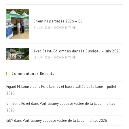
Chemins partagés 2026 – 06
24 JUIN 2026
/
0 COMMENTAIRE
Avec Saint-Colomban dans le Sundgau – juin 2026
11 JUIN 2026
/
0 COMMENTAIRE
Commentaires Récents
Figard M. Louise
dans
Port-Lesney et basse vallée de la Loue – juillet
2026
Christine Rozet
dans
Port-Lesney et basse vallée de la Loue – juillet
2026
GUY
dans
Port-Lesney et basse vallée de la Loue – juillet 2026