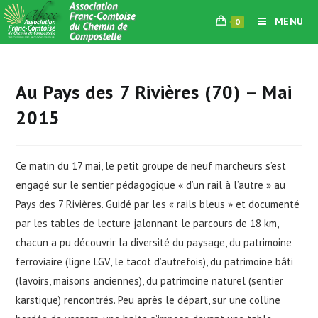
Skip
MENU
0
to
content
Au Pays des 7 Rivières (70) – Mai
2015
Ce matin du 17 mai, le petit groupe de neuf marcheurs s’est
engagé sur le sentier pédagogique « d’un rail à l’autre » au
Pays des 7 Rivières. Guidé par les « rails bleus » et documenté
par les tables de lecture jalonnant le parcours de 18 km,
chacun a pu découvrir la diversité du paysage, du patrimoine
ferroviaire (ligne LGV, le tacot d’autrefois), du patrimoine bâti
(lavoirs, maisons anciennes), du patrimoine naturel (sentier
karstique) rencontrés. Peu après le départ, sur une colline