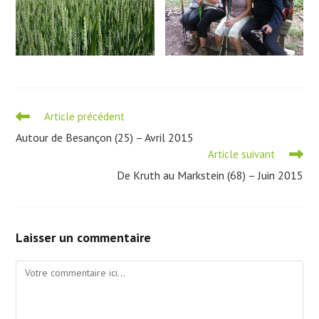
Read
Article précédent
more
Autour de Besançon (25) – Avril 2015
articles
Article suivant
De Kruth au Markstein (68) – Juin 2015
Laisser un commentaire
Comment