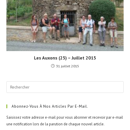
Les Auxons (25) – Juillet 2015
31 juillet 2015
Pre
Esc
to
clo
Abonnez-Vous À Nos Articles Par E-Mail.
the
Saisissez votre adresse e-mail pour vous abonner et recevoir par e-mail
sea
une notification lors de la parution de chaque nouvel article.
pan