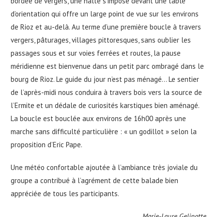
bordée de vergers, une halte s’impose devant une table
d’orientation qui offre un large point de vue sur les environs
de Rioz et au-delà. Au terme d’une première boucle à travers
vergers, pâturages, villages pittoresques, sans oublier les
passages sous et sur voies ferrées et routes, la pause
méridienne est bienvenue dans un petit parc ombragé dans le
bourg de Rioz. Le guide du jour n’est pas ménagé… Le sentier
de l’après-midi nous conduira à travers bois vers la source de
l’Ermite et un dédale de curiosités karstiques bien aménagé.
La boucle est bouclée aux environs de 16h00 après une
marche sans difficulté particulière : « un godillot » selon la
proposition d’Eric Pape.
Une météo confortable ajoutée à l’ambiance très joviale du
groupe a contribué à l’agrément de cette balade bien
appréciée de tous les participants.
Marie-Laure Gelinotte