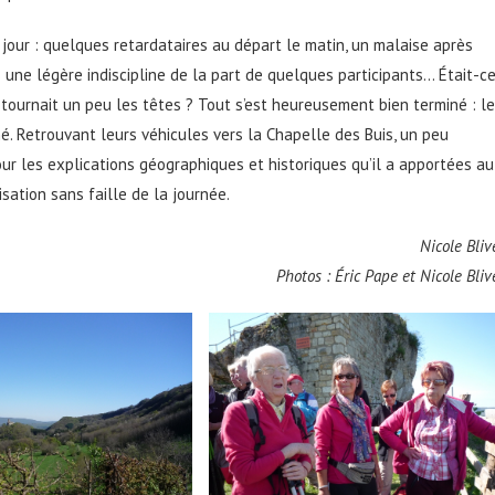
u jour : quelques retardataires au départ le matin, un malaise après
s une légère indiscipline de la part de quelques participants… Était-c
 tournait un peu les têtes ? Tout s’est heureusement bien terminé : le
hé. Retrouvant leurs véhicules vers la Chapelle des Buis, un peu
our les explications géographiques et historiques qu’il a apportées au
sation sans faille de la journée.
Nicole Bliv
Photos : Éric Pape et Nicole Bliv