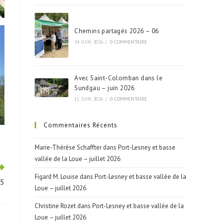
Chemins partagés 2026 – 06
24 JUIN 2026
/
0 COMMENTAIRE
Avec Saint-Colomban dans le
Sundgau – juin 2026
11 JUIN 2026
/
0 COMMENTAIRE
Commentaires Récents
Marie-Thérèse Schaffter
dans
Port-Lesney et basse
vallée de la Loue – juillet 2026
Figard M. Louise
dans
Port-Lesney et basse vallée de la
15
Loue – juillet 2026
Christine Rozet
dans
Port-Lesney et basse vallée de la
Loue – juillet 2026