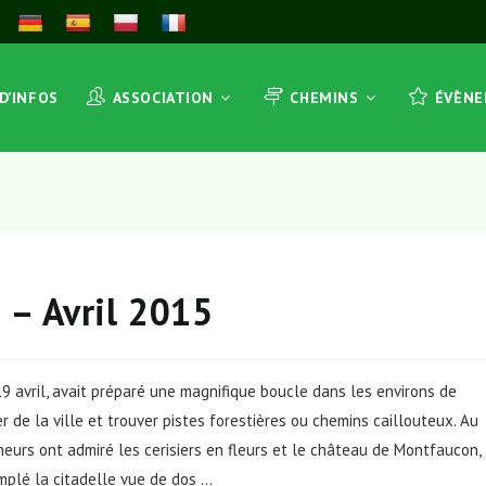
 D’INFOS
ASSOCIATION
CHEMINS
ÉVÈN
 – Avril 2015
9 avril, avait préparé une magnifique boucle dans les environs de
r de la ville et trouver pistes forestières ou chemins caillouteux. Au
eurs ont admiré les cerisiers en fleurs et le château de Montfaucon,
mplé la citadelle vue de dos …