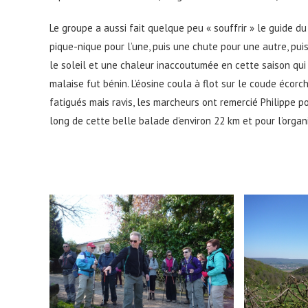
Le groupe a aussi fait quelque peu « souffrir » le guide d
pique-nique pour l’une, puis une chute pour une autre, pui
le soleil et une chaleur inaccoutumée en cette saison qui
malaise fut bénin. L’éosine coula à flot sur le coude écorc
fatigués mais ravis, les marcheurs ont remercié Philippe p
long de cette belle balade d’environ 22 km et pour l’organi