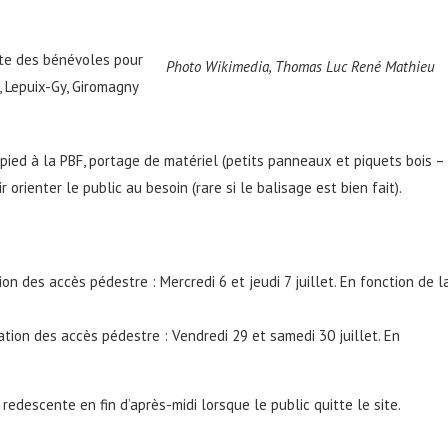
ite des bénévoles pour
Photo Wikimedia, Thomas Luc René Mathieu
, Lepuix-Gy, Giromagny
pied à la PBF, portage de matériel (petits panneaux et piquets bois –
rienter le public au besoin (rare si le balisage est bien fait).
on des accès pédestre : Mercredi 6 et jeudi 7 juillet. En fonction de l
tion des accès pédestre : Vendredi 29 et samedi 30 juillet. En
redescente en fin d’après-midi lorsque le public quitte le site.