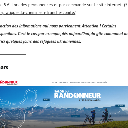
de 5 €, lors des permanences et par commande sur le site internet (5
de-pratique-du-chemin-en-franche-comte/
nction des informations qui nous parviennent. Attention ! Certains
disponibles. C’est le cas, par exemple, dès aujourd’hui, du gîte communal d
’ici quelques jours des réfugiées ukrainiennes.
mars