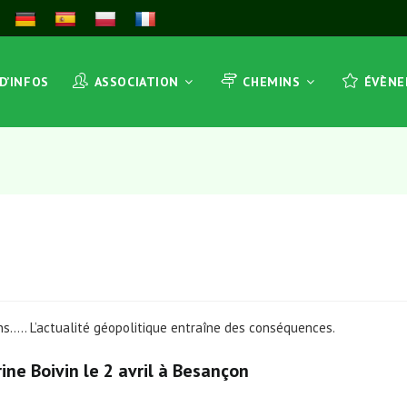
 D’INFOS
ASSOCIATION
CHEMINS
ÉVÈN
ins….. L’actualité géopolitique entraîne des conséquences.
ine Boivin le 2 avril à Besançon