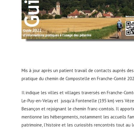
Mis à jour après un patient travail de contacts auprès des 
pratique du chemin de Compostelle en Franche-Comté 202
Il indique les villes et villages traversés en Franche-Comt
Le-Puy-en-Velay et jusqu’à Fontenelle (195 km) vers Vézel
Besançon et rejoignant le chemin franc-comtois. Il apporte
mentionne les hébergements, notamment les accueils fam
patrimoine, l’histoire et les curiosités rencontrés tout au 