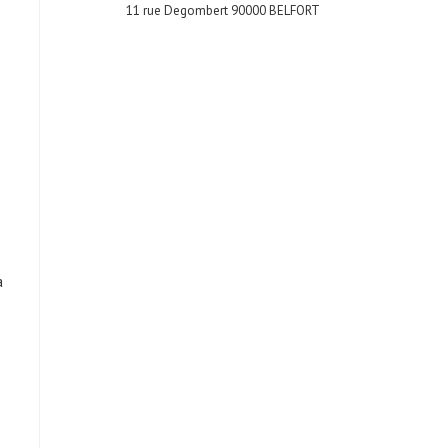
11 rue Degombert 90000 BELFORT
a