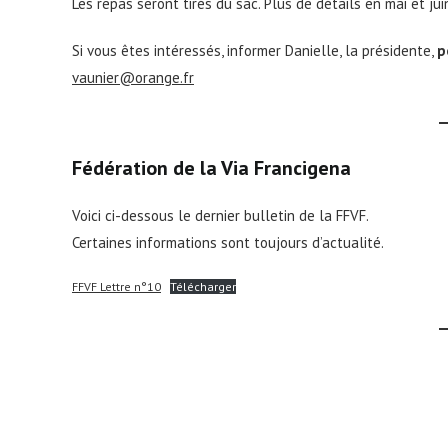
Les repas seront tirés du sac. Plus de détails en mai et jui
Si vous êtes intéressés, informer Danielle, la présidente,
p
vaunier@orange.fr
Fédération de la Via Francigena
Voici ci-dessous le dernier bulletin de la FFVF.
Certaines informations sont toujours d’actualité.
FFVF Lettre n°10
Télécharger