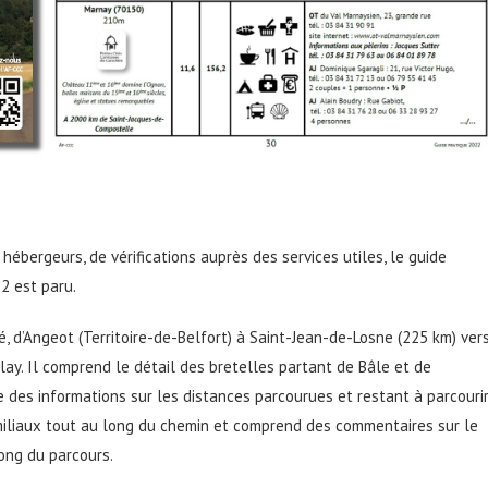
hébergeurs, de vérifications auprès des services utiles, le guide
2 est paru.
é, d’Angeot (Territoire-de-Belfort) à Saint-Jean-de-Losne (225 km) ver
ay. Il comprend le détail des bretelles partant de Bâle et de
 des informations sur les distances parcourues et restant à parcourir
iliaux tout au long du chemin et comprend des commentaires sur le
long du parcours.