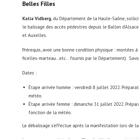
Belles Filles
Katia Vidberg
, du Département de la Haute-Saône, sollic
le balisage des accès pédestres depuis le Ballon d’Alsace
et Auxelles.
Prérequis, avoir une bonne condition physique : montées à 
ficelles-marteau…etc… fournis par le Département). Savoir o
Dates :
Étape arrivée homme : vendredi 8 juillet 2022. Préparati
météo.
Étape arrivée femme : dimanche 31 juillet 2022. Prépara
fonction de la météo.
Le débalisage s’effectue après la manifestation lors de la 