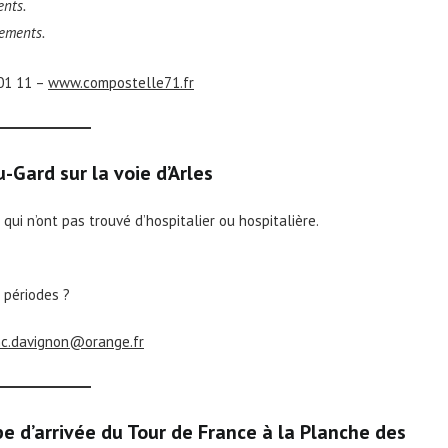
ents.
nements.
01 11 –
www.compostelle71.fr
-Gard sur la voie d’Arles
ui n’ont pas trouvé d’hospitalier ou hospitalière.
 périodes ?
c.davignon@orange.fr
e d’arrivée du Tour de France à la Planche des