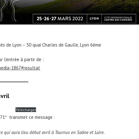
rès de Lyon – 50 quai Charles de Gaulle, Lyon 6ème
l’entrée à partir de :
media-1867#resultat
vril
Télécharger
e 71″ transmet ce message :
re qui aura lieu début avril à Tournus en Saône et Loire.