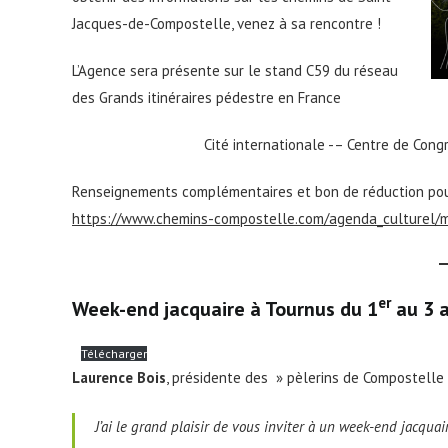
Jacques-de-Compostelle, venez à sa rencontre !
L’Agence sera présente sur le stand C59 du réseau
des Grands itinéraires pédestre en France
Cité internationale -– Centre de Cong
Renseignements complémentaires et bon de réduction pour 
https://www.chemins-compostelle.com/agenda_culturel/
er
Week-end jacquaire à Tournus du 1
au 3 a
Télécharger
Laurence Bois
, présidente des » pèlerins de Compostell
J’ai le grand plaisir de vous inviter à un week-end jacquai