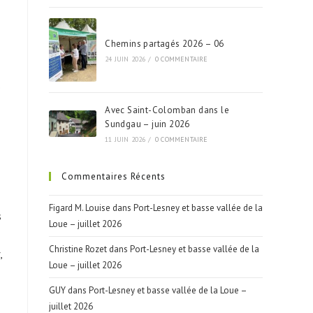
Chemins partagés 2026 – 06
24 JUIN 2026
/
0 COMMENTAIRE
Avec Saint-Colomban dans le
Sundgau – juin 2026
11 JUIN 2026
/
0 COMMENTAIRE
Commentaires Récents
Figard M. Louise
dans
Port-Lesney et basse vallée de la
s
Loue – juillet 2026
Christine Rozet
dans
Port-Lesney et basse vallée de la
,
Loue – juillet 2026
GUY
dans
Port-Lesney et basse vallée de la Loue –
juillet 2026