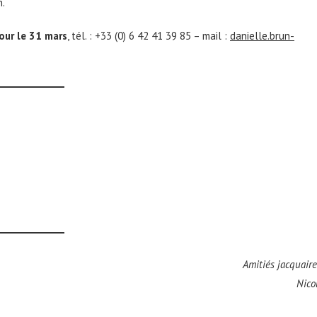
n.
our le 31 mars
, tél. : +33 (0) 6 42 41 39 85 – mail :
danielle.brun-
Amitiés jacquaire
Nico