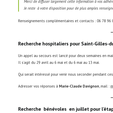
Merci de diffuser largement cette information à vos adhér
Je reste à votre disposition pour de plus amples renseig
Renseignements complémentaires et contacts : 06 78 96 
Recherche hospitaliers pour Saint-Gilles-du
Un appel au secours est lancé pour deux semaines en mai q
Il s’agit du 29 avril au 6 mai et du 6 mai au 13 mai.
Qui serait intéressé pour venir nous seconder pendant ces
Adresser vos réponses à
Marie-Claude Davignon
, mail :
m
Recherche bénévoles en juillet pour l’étap