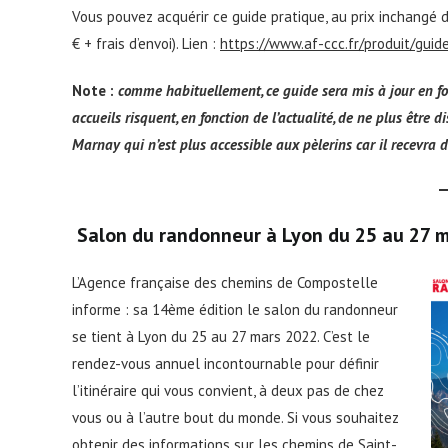
Vous pouvez acquérir ce guide pratique, au prix inchangé 
€ + frais d’envoi). Lien :
https://www.af-ccc.fr/produit/gui
Note :
comme habituellement, ce guide sera mis à jour en fo
accueils risquent, en fonction de l’actualité, de ne plus être 
Marnay qui n’est plus accessible aux pèlerins car il recevra d
Salon du randonneur à Lyon du 25 au 27 
L’Agence française des chemins de Compostelle
informe : sa 14ème édition le salon du randonneur
se tient à Lyon du 25 au 27 mars 2022. C’est le
rendez-vous annuel incontournable pour définir
l’itinéraire qui vous convient, à deux pas de chez
vous ou à l’autre bout du monde. Si vous souhaitez
obtenir des informations sur les chemins de Saint-