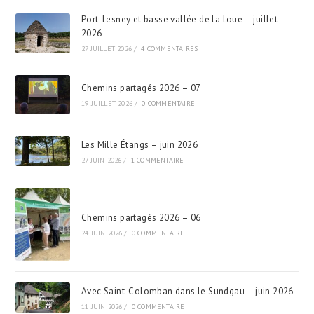
Port-Lesney et basse vallée de la Loue – juillet
2026
27 JUILLET 2026
/
4 COMMENTAIRES
Chemins partagés 2026 – 07
19 JUILLET 2026
/
0 COMMENTAIRE
Les Mille Étangs – juin 2026
27 JUIN 2026
/
1 COMMENTAIRE
Chemins partagés 2026 – 06
24 JUIN 2026
/
0 COMMENTAIRE
Avec Saint-Colomban dans le Sundgau – juin 2026
11 JUIN 2026
/
0 COMMENTAIRE