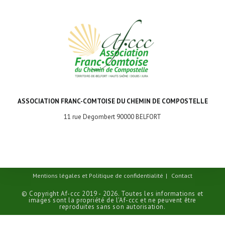
ASSOCIATION FRANC-COMTOISE DU CHEMIN DE COMPOSTELLE
11 rue Degombert 90000 BELFORT
Mentions légales et Politique de confidentialité
Contact
© Copyright Af-ccc 2019 - 2026. Toutes les informations et
images sont la propriété de l'Af-ccc et ne peuvent être
reproduites sans son autorisation.