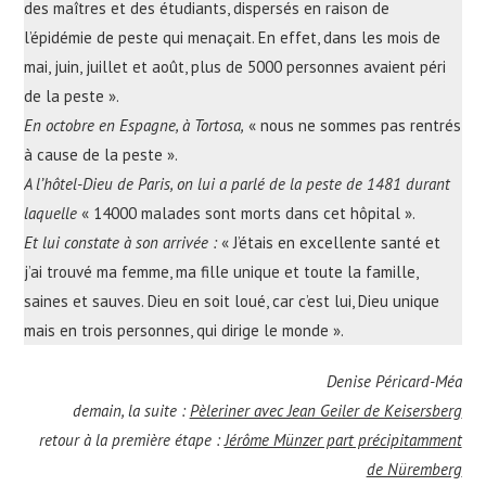
des maîtres et des étudiants, dispersés en raison de
l’épidémie de peste qui menaçait. En effet, dans les mois de
mai, juin, juillet et août, plus de 5000 personnes avaient péri
de la peste ».
En octobre en Espagne, à Tortosa,
« nous ne sommes pas rentrés
à cause de la peste ».
A l’hôtel-Dieu de Paris, on lui a parlé de la peste de 1481 durant
laquelle
« 14000 malades sont morts dans cet hôpital ».
Et lui constate à son arrivée :
« J’étais en excellente santé et
j’ai trouvé ma femme, ma fille unique et toute la famille,
saines et sauves. Dieu en soit loué, car c’est lui, Dieu unique
mais en trois personnes, qui dirige le monde ».
Denise Péricard-Méa
demain, la suite :
Pèleriner avec Jean Geiler de Keisersberg
retour à la première étape :
Jérôme Münzer part précipitamment
de Nüremberg