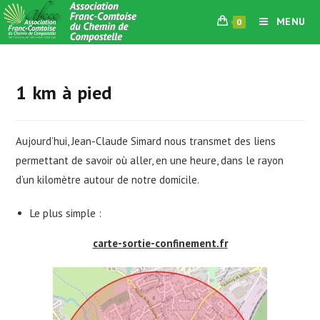
Skip
MENU
0
to
content
1 km à pied
Aujourd’hui, Jean-Claude Simard nous transmet des liens
permettant de savoir où aller, en une heure, dans le rayon
d’un kilomètre autour de notre domicile.
Le plus simple :
carte-sortie-confinement.fr