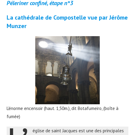
Péleriner confiné, étape n°3
La cathédrale de Compostelle vue par Jérôme
Munzer
L’énorme encensoir (haut. 1,50m.), dit Botafumeiro, (boîte à
fumée)
église de saint Jacques est une des principales