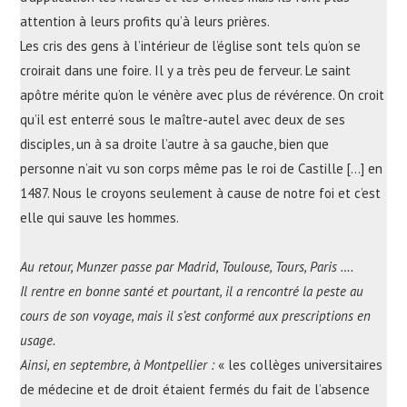
attention à leurs profits qu’à leurs prières.
Les cris des gens à l’intérieur de l’église sont tels qu’on se
croirait dans une foire. Il y a très peu de ferveur. Le saint
apôtre mérite qu’on le vénère avec plus de révérence. On croit
qu’il est enterré sous le maître-autel avec deux de ses
disciples, un à sa droite l’autre à sa gauche, bien que
personne n’ait vu son corps même pas le roi de Castille […] en
1487. Nous le croyons seulement à cause de notre foi et c’est
elle qui sauve les hommes.
Au retour, Munzer passe par Madrid, Toulouse, Tours, Paris ….
Il rentre en bonne santé et pourtant, il a rencontré la peste au
cours de son voyage, mais il s’est conformé aux prescriptions en
usage.
Ainsi, en septembre, à Montpellier :
« les collèges universitaires
de médecine et de droit étaient fermés du fait de l’absence