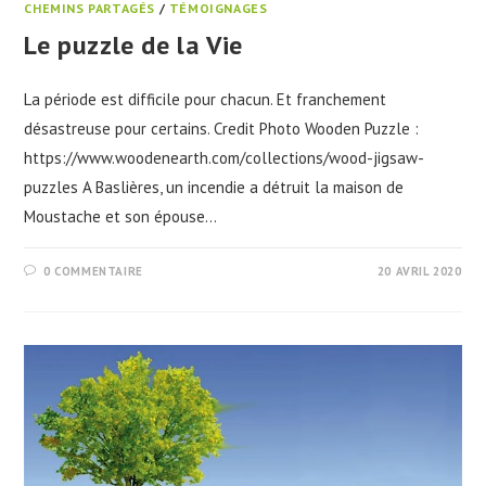
CHEMINS PARTAGÉS
/
TÉMOIGNAGES
Le puzzle de la Vie
La période est difficile pour chacun. Et franchement
désastreuse pour certains. Credit Photo Wooden Puzzle :
https://www.woodenearth.com/collections/wood-jigsaw-
puzzles A Baslières, un incendie a détruit la maison de
Moustache et son épouse…
0 COMMENTAIRE
20 AVRIL 2020