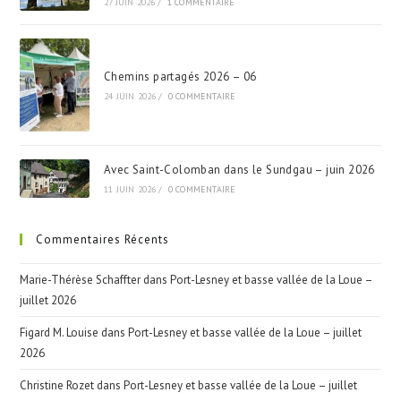
27 JUIN 2026
/
1 COMMENTAIRE
Chemins partagés 2026 – 06
24 JUIN 2026
/
0 COMMENTAIRE
Avec Saint-Colomban dans le Sundgau – juin 2026
11 JUIN 2026
/
0 COMMENTAIRE
Commentaires Récents
Marie-Thérèse Schaffter
dans
Port-Lesney et basse vallée de la Loue –
juillet 2026
Figard M. Louise
dans
Port-Lesney et basse vallée de la Loue – juillet
2026
Christine Rozet
dans
Port-Lesney et basse vallée de la Loue – juillet