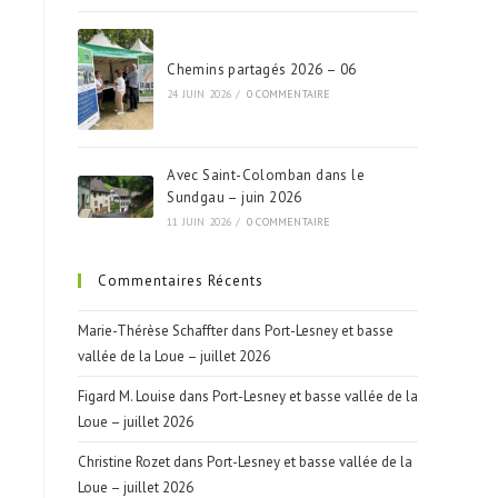
Chemins partagés 2026 – 06
24 JUIN 2026
/
0 COMMENTAIRE
Avec Saint-Colomban dans le
Sundgau – juin 2026
11 JUIN 2026
/
0 COMMENTAIRE
Commentaires Récents
Marie-Thérèse Schaffter
dans
Port-Lesney et basse
vallée de la Loue – juillet 2026
Figard M. Louise
dans
Port-Lesney et basse vallée de la
Loue – juillet 2026
Christine Rozet
dans
Port-Lesney et basse vallée de la
Loue – juillet 2026