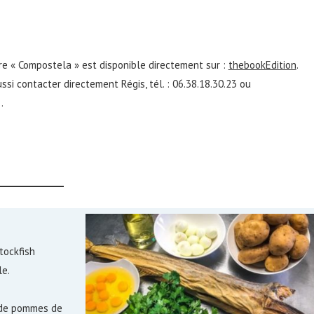
ivre « Compostela » est disponible directement sur :
thebookEdition
.
si contacter directement Régis, tél. : 06.38.18.30.23 ou
.
tockfish
le.
g de pommes de