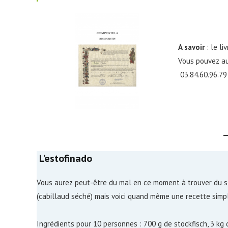
A savoir
: le l
Vous pouvez aus
03.84.60.96.79 
L’estofinado
Vous aurez peut-être du mal en ce moment à trouver du s
(cabillaud séché) mais voici quand même une recette simp
Ingrédients pour 10 personnes : 700 g de stockfisch, 3 k