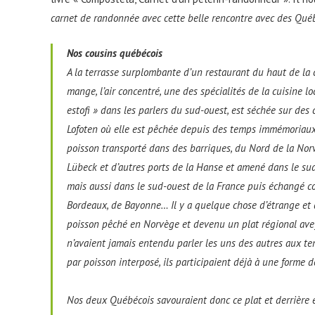
carnet de randonnée avec cette belle rencontre avec des Qu
Nos cousins québécois
A la terrasse surplombante d’un restaurant du haut de la
mange, l’air concentré, une des spécialités de la cuisine lo
estofi » dans les parlers du sud-ouest, est séchée sur des
Lofoten où elle est pêchée depuis des temps immémoriaux ;
poisson transporté dans des barriques, du Nord de la Nor
Lübeck et d’autres ports de la Hanse et amené dans le sud
mais aussi dans le sud-ouest de la France puis échangé cont
Bordeaux, de Bayonne… Il y a quelque chose d’étrange et 
poisson pêché en Norvège et devenu un plat régional ave
n’avaient jamais entendu parler les uns des autres aux te
par poisson interposé, ils participaient déjà à une forme 
Nos deux Québécois savouraient donc ce plat et derrière eu