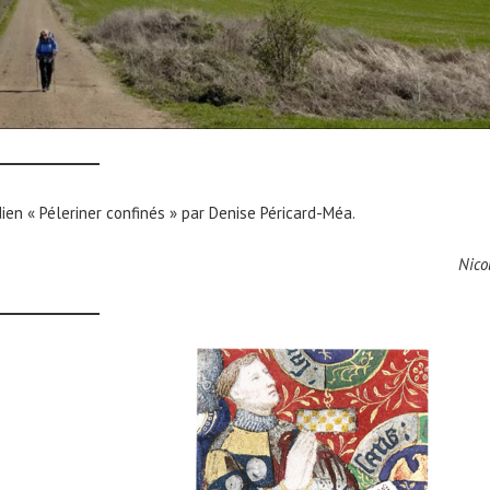
ien « Péleriner confinés » par Denise Péricard-Méa.
Nico