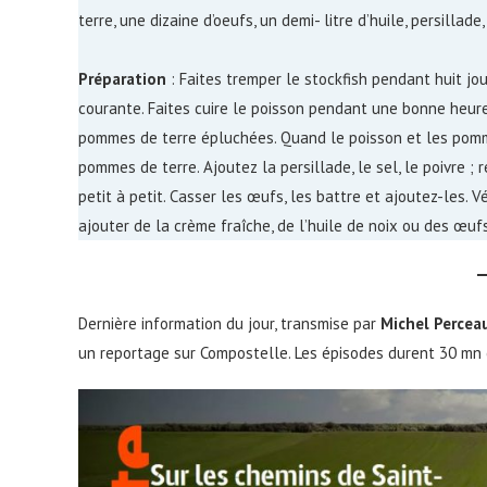
terre, une dizaine d’oeufs, un demi- litre d’huile, persillade, 
Préparation
: Faites tremper le stockfish pendant huit jou
courante. Faites cuire le poisson pendant une bonne heure
pommes de terre épluchées. Quand le poisson et les pommes 
pommes de terre. Ajoutez la persillade, le sel, le poivre ;
petit à petit. Casser les œufs, les battre et ajoutez-les. 
ajouter de la crème fraîche, de l’huile de noix ou des œuf
Dernière information du jour, transmise par
Michel Percea
un reportage sur Compostelle. Les épisodes durent 30 mn e