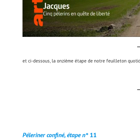
et ci-dessous, la onzième étape de notre feuilleton quotid
Péleriner confiné, étape n°
11