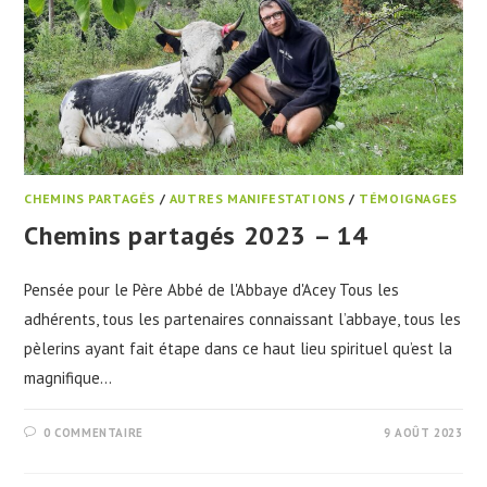
CHEMINS PARTAGÉS
/
AUTRES MANIFESTATIONS
/
TÉMOIGNAGES
Chemins partagés 2023 – 14
Pensée pour le Père Abbé de l'Abbaye d'Acey Tous les
adhérents, tous les partenaires connaissant l’abbaye, tous les
pèlerins ayant fait étape dans ce haut lieu spirituel qu’est la
magnifique…
0 COMMENTAIRE
9 AOÛT 2023