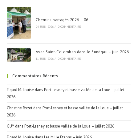
Chemins partagés 2026 – 06
24 JUIN 2026
/
0 COMMENTAIRE
Avec Saint-Colomban dans le Sundgau – juin 2026
11 JUIN 2026
/
0 COMMENTAIRE
Commentaires Récents
Figard M. Louise
dans
Port-Lesney et basse vallée de la Loue – juillet
2026
Christine Rozet
dans
Port-Lesney et basse vallée de la Loue – juillet
2026
GUY
dans
Port-Lesney et basse vallée de la Loue – juillet 2026
Figard M. Louise
dans
Les Mille Étangs – juin 2026