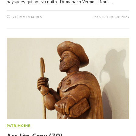
paysages qui ont vu naitre l’Almanach Vermot ! Nous…
3 COMMENTAIRES
22 SEPTEMBRE 2023
PATRIMOINE
Arc-lès-Gray (70)