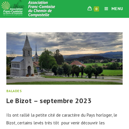
Skip
MENU
0
to
content
BALADES
Le Bizot – septembre 2023
Ils ont rallié la petite cité de caractère du Pays horloger, le
Bizot, certains levés très tôt pour venir découvrir les