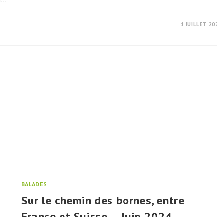
1 JUILLET 20
BALADES
Sur le chemin des bornes, entre
France et Suisse – Juin 2024