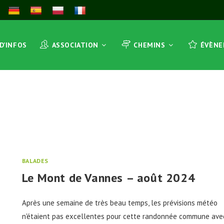
 D’INFOS
ASSOCIATION
CHEMINS
ÉVÈN
BALADES
Le Mont de Vannes – août 2024
Après une semaine de très beau temps, les prévisions météo
n'étaient pas excellentes pour cette randonnée commune ave