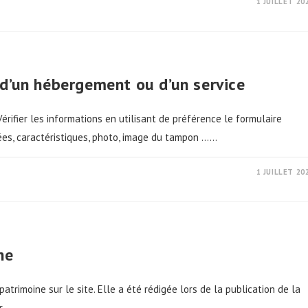
1 JUILLET 20
 d’un hébergement ou d’un service
rifier les informations en utilisant de préférence le formulaire
es, caractéristiques, photo, image du tampon ...…
1 JUILLET 20
ne
trimoine sur le site. Elle a été rédigée lors de la publication de la
ur…