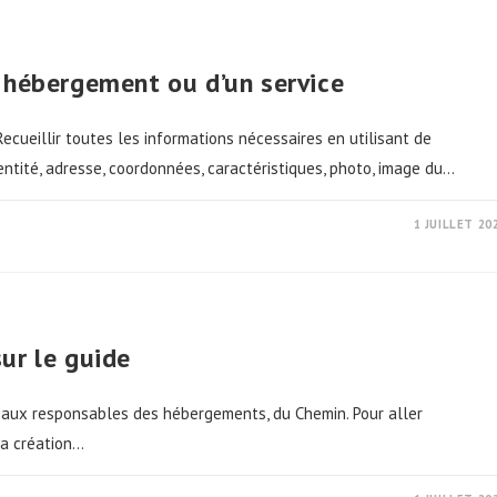
n hébergement ou d’un service
cueillir toutes les informations nécessaires en utilisant de
entité, adresse, coordonnées, caractéristiques, photo, image du…
1 JUILLET 20
ur le guide
 aux responsables des hébergements, du Chemin. Pour aller
la création…