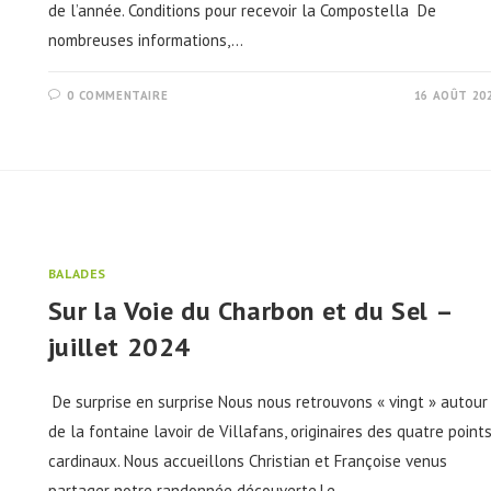
de l’année. Conditions pour recevoir la Compostella De
nombreuses informations,…
0 COMMENTAIRE
16 AOÛT 20
BALADES
Sur la Voie du Charbon et du Sel –
juillet 2024
De surprise en surprise Nous nous retrouvons « vingt » autour
de la fontaine lavoir de Villafans, originaires des quatre point
cardinaux. Nous accueillons Christian et Françoise venus
partager notre randonnée découverte.Le…