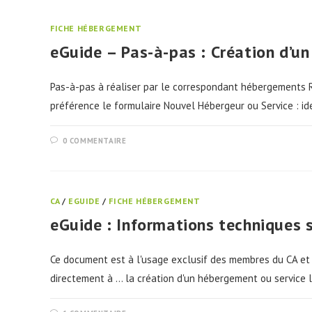
FICHE HÉBERGEMENT
eGuide – Pas-à-pas : Création d’u
Pas-à-pas à réaliser par le correspondant hébergements Re
préférence le formulaire Nouvel Hébergeur ou Service : id
0 COMMENTAIRE
CA
/
EGUIDE
/
FICHE HÉBERGEMENT
eGuide : Informations techniques s
Ce document est à l'usage exclusif des membres du CA et
directement à ... la création d'un hébergement ou service 