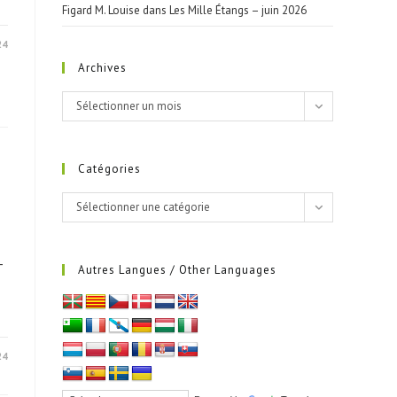
Figard M. Louise
dans
Les Mille Étangs – juin 2026
24
Archives
Archives
Sélectionner un mois
Catégories
Catégories
Sélectionner une catégorie
-
Autres Langues / Other Languages
24