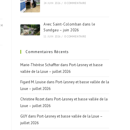
24 JUIN 2026
/
0 COMMENTAIRE
Avec Saint-Colomban dans le
24
Sundgau – juin 2026
11 JUIN 2026
/
0 COMMENTAIRE
Commentaires Récents
Marie-Thérèse Schaffter
dans
Port-Lesney et basse
vallée de la Loue – juillet 2026
Figard M. Louise
dans
Port-Lesney et basse vallée de la
Loue – juillet 2026
Christine Rozet
dans
Port-Lesney et basse vallée de la
Loue – juillet 2026
s
GUY
dans
Port-Lesney et basse vallée de la Loue –
juillet 2026