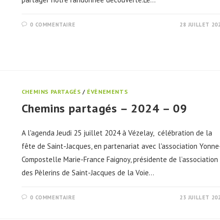
0 COMMENTAIRE
28 JUILLET 20
CHEMINS PARTAGÉS
/
ÉVÈNEMENTS
Chemins partagés – 2024 – 09
A l'agenda Jeudi 25 juillet 2024 à Vézelay, célébration de la
fête de Saint-Jacques, en partenariat avec l'association Yonne
Compostelle Marie-France Faignoy, présidente de l’association
des Pèlerins de Saint-Jacques de la Voie…
0 COMMENTAIRE
23 JUILLET 20