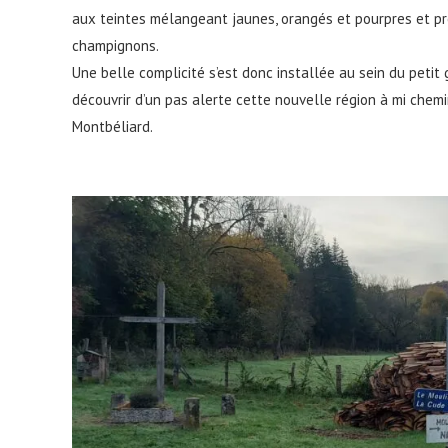
aux teintes mélangeant jaunes, orangés et pourpres et p
champignons.
Une belle complicité s’est donc installée au sein du petit
découvrir d’un pas alerte cette nouvelle région à mi chem
Montbéliard.