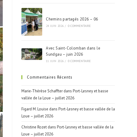
Chemins partagés 2026 – 06
24 JUIN 2026
/
0 COMMENTAIRE
Avec Saint-Colomban dans le
Sundgau – juin 2026
11 JUIN 2026
/
0 COMMENTAIRE
Commentaires Récents
Marie-Thérèse Schaffter
dans
Port-Lesney et basse
vallée de la Loue – juillet 2026
Figard M. Louise
dans
Port-Lesney et basse vallée de la
Loue – juillet 2026
Christine Rozet
dans
Port-Lesney et basse vallée de la
Loue – juillet 2026