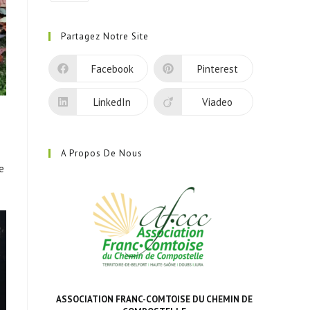
S’ouvre
dans
Partagez Notre Site
un
nouvel
Facebook
Pinterest
onglet
LinkedIn
Viadeo
A Propos De Nous
e
ASSOCIATION FRANC-COMTOISE DU CHEMIN DE