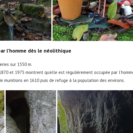
ar l’homme dès le néolithique
eries sur 1550 m.
 1870 et 1975 montrent qu’elle est régulièrement occupée par l’homm
 de munitions en 1610 puis de refuge à la population des environs.