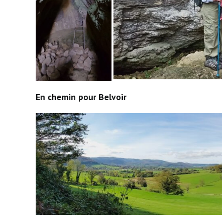
En chemin pour Belvoir