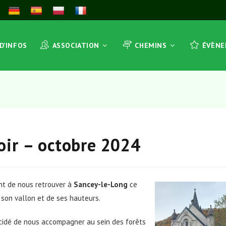
 D’INFOS
ASSOCIATION
CHEMINS
ÉVÈN
oir – octobre 2024
ant de nous retrouver à
Sancey-le-Long
ce
 son vallon et de ses hauteurs.
écidé de nous accompagner au sein des forêts