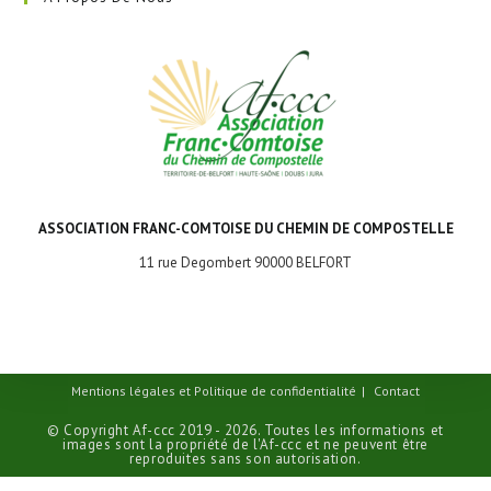
ASSOCIATION FRANC-COMTOISE DU CHEMIN DE COMPOSTELLE
11 rue Degombert 90000 BELFORT
Mentions légales et Politique de confidentialité
Contact
© Copyright Af-ccc 2019 - 2026. Toutes les informations et
images sont la propriété de l'Af-ccc et ne peuvent être
reproduites sans son autorisation.