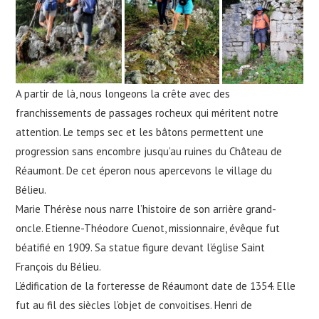
A partir de là, nous longeons la crête avec des
franchissements de passages rocheux qui méritent notre
attention. Le temps sec et les bâtons permettent une
progression sans encombre jusqu’au ruines du Château de
Réaumont. De cet éperon nous apercevons le village du
Bélieu.
Marie Thérèse nous narre l’histoire de son arrière grand-
oncle. Etienne-Théodore Cuenot, missionnaire, évêque fut
béatifié en 1909. Sa statue figure devant l’église Saint
François du Bélieu.
L’édification de la forteresse de Réaumont date de 1354. Elle
fut au fil des siècles l’objet de convoitises. Henri de