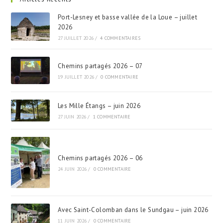
Port-Lesney et basse vallée de la Loue – juillet
2026
27 JUILLET 2026
/
4 COMMENTAIRES
Chemins partagés 2026 – 07
19 JUILLET 2026
/
0 COMMENTAIRE
Les Mille Étangs – juin 2026
27 JUIN 2026
/
1 COMMENTAIRE
Chemins partagés 2026 – 06
24 JUIN 2026
/
0 COMMENTAIRE
Avec Saint-Colomban dans le Sundgau – juin 2026
11 JUIN 2026
/
0 COMMENTAIRE