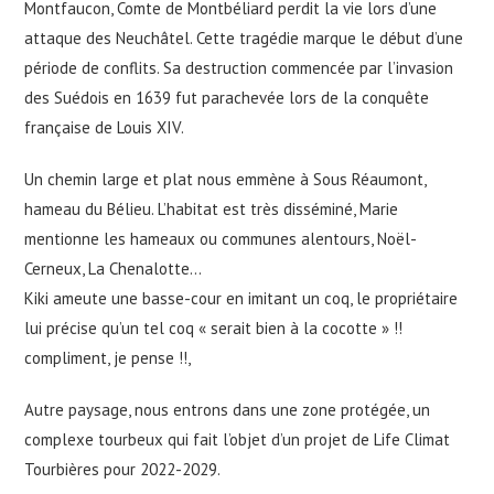
Montfaucon, Comte de Montbéliard perdit la vie lors d’une
attaque des Neuchâtel. Cette tragédie marque le début d’une
période de conflits. Sa destruction commencée par l’invasion
des Suédois en 1639 fut parachevée lors de la conquête
française de Louis XIV.
Un chemin large et plat nous emmène à Sous Réaumont,
hameau du Bélieu. L’habitat est très disséminé, Marie
mentionne les hameaux ou communes alentours, Noël-
Cerneux, La Chenalotte…
Kiki ameute une basse-cour en imitant un coq, le propriétaire
lui précise qu’un tel coq « serait bien à la cocotte » !!
compliment, je pense !!,
Autre paysage, nous entrons dans une zone protégée, un
complexe tourbeux qui fait l’objet d’un projet de Life Climat
Tourbières pour 2022-2029.