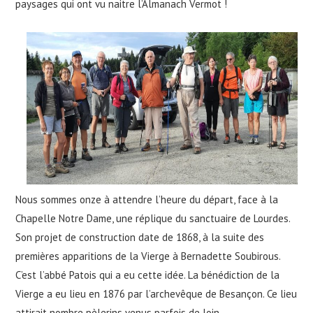
paysages qui ont vu naitre l’Almanach Vermot !
Nous sommes onze à attendre l’heure du départ, face à la
Chapelle Notre Dame, une réplique du sanctuaire de Lourdes.
Son projet de construction date de 1868, à la suite des
premières apparitions de la Vierge à Bernadette Soubirous.
C’est l’abbé Patois qui a eu cette idée. La bénédiction de la
Vierge a eu lieu en 1876 par l’archevêque de Besançon. Ce lieu
attirait nombre pèlerins venus parfois de loin. .