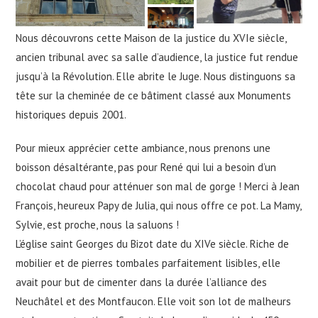
Nous découvrons cette Maison de la justice du XVIe siècle,
ancien tribunal avec sa salle d’audience, la justice fut rendue
jusqu’à la Révolution. Elle abrite le Juge. Nous distinguons sa
tête sur la cheminée de ce bâtiment classé aux Monuments
historiques depuis 2001.
Pour mieux apprécier cette ambiance, nous prenons une
boisson désaltérante, pas pour René qui lui a besoin d’un
chocolat chaud pour atténuer son mal de gorge ! Merci à Jean
François, heureux Papy de Julia, qui nous offre ce pot. La Mamy,
Sylvie, est proche, nous la saluons !
L’église saint Georges du Bizot date du XIVe siècle. Riche de
mobilier et de pierres tombales parfaitement lisibles, elle
avait pour but de cimenter dans la durée l’alliance des
Neuchâtel et des Montfaucon. Elle voit son lot de malheurs