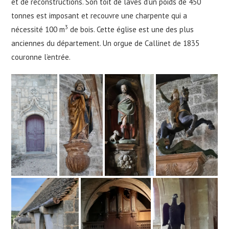
et de reconstructions. Son toit de laves d’un poids de 450
tonnes est imposant et recouvre une charpente qui a
3
nécessité 100 m
de bois. Cette église est une des plus
anciennes du département. Un orgue de Callinet de 1835
couronne l’entrée.