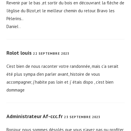
Revenir par le bas ,et sortir du bois en découvrant la flèche de
l’église du Bizot,et le meilleur chemin du retour. Bravo les
Pèlerins..
Daniel .
Rolot louis
22 SEPTEMBRE 2023
C’est bien de nous raconter votre randonnée, mais c’a serait
été plus sympa d’en parler avant, histoire de vous
accompagner, j’habite pas loin et j’ étais dispo , c’est bien
dommage
Administrateur Af-ccc.fr
23 SEPTEMBRE 2023
Bonjour, nous sommes désolés que vous n’ayez pas pu profiter