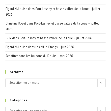
Figard M. Louise
dans
Port-Lesney et basse vallée de la Loue – juillet
2026
Christine Rozet
dans
Port-Lesney et basse vallée de la Loue – juillet
2026
GUY
dans
Port-Lesney et basse vallée de la Loue – juillet 2026
Figard M. Louise
dans
Les Mille Étangs – juin 2026
Schaffter
dans
Les balcons du Doubs – mai 2026
Archives
Archives
Sélectionner un mois
Catégories
Catégories
Sélectionner une catégorie