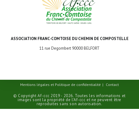
ASSOCIATION FRANC-COMTOISE DU CHEMIN DE COMPOSTELLE
11 rue Degombert 90000 BELFORT
Mentions légales et Politique de confidentialité
Contact
© Copyright Af-ccc 2019 - 2026. Toutes les informations et
images sont la propriété de l'Af-ccc et ne peuvent être
reproduites sans son autorisation.