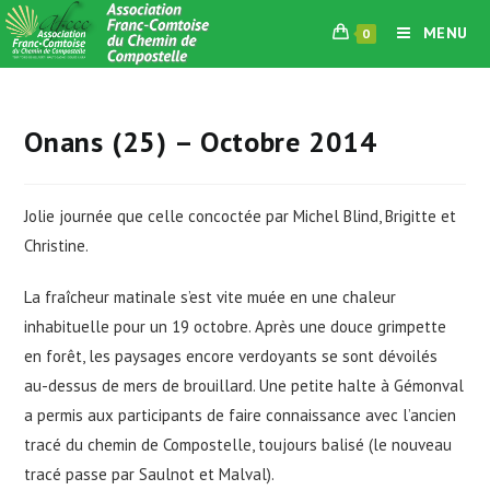
Skip
MENU
0
to
content
Onans (25) – Octobre 2014
Jolie journée que celle concoctée par Michel Blind, Brigitte et
Christine.
La fraîcheur matinale s’est vite muée en une chaleur
inhabituelle pour un 19 octobre. Après une douce grimpette
en forêt, les paysages encore verdoyants se sont dévoilés
au-dessus de mers de brouillard. Une petite halte à Gémonval
a permis aux participants de faire connaissance avec l’ancien
tracé du chemin de Compostelle, toujours balisé (le nouveau
tracé passe par Saulnot et Malval).