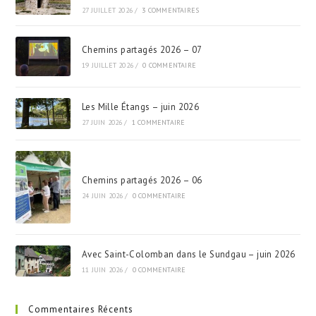
27 JUILLET 2026
/
3 COMMENTAIRES
Chemins partagés 2026 – 07
19 JUILLET 2026
/
0 COMMENTAIRE
Les Mille Étangs – juin 2026
27 JUIN 2026
/
1 COMMENTAIRE
Chemins partagés 2026 – 06
24 JUIN 2026
/
0 COMMENTAIRE
Avec Saint-Colomban dans le Sundgau – juin 2026
11 JUIN 2026
/
0 COMMENTAIRE
Commentaires Récents