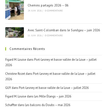
Chemins partagés 2026 – 06
24 JUIN 2026
/
0 COMMENTAIRE
Avec Saint-Colomban dans le Sundgau – juin 2026
11 JUIN 2026
/
0 COMMENTAIRE
Commentaires Récents
Figard M. Louise
dans
Port-Lesney et basse vallée de la Loue – juillet
2026
Christine Rozet
dans
Port-Lesney et basse vallée de la Loue – juillet
2026
GUY
dans
Port-Lesney et basse vallée de la Loue – juillet 2026
Figard M. Louise
dans
Les Mille Étangs – juin 2026
Schaffter
dans
Les balcons du Doubs – mai 2026