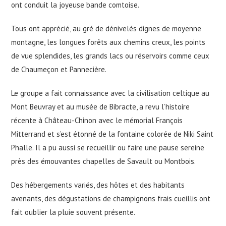
ont conduit la joyeuse bande comtoise.
Tous ont apprécié, au gré de dénivelés dignes de moyenne
montagne, les longues forêts aux chemins creux, les points
de vue splendides, les grands lacs ou réservoirs comme ceux
de Chaumeçon et Pannecière.
Le groupe a fait connaissance avec la civilisation celtique au
Mont Beuvray et au musée de Bibracte, a revu l’histoire
récente à Château-Chinon avec le mémorial François
Mitterrand et s’est étonné de la fontaine colorée de Niki Saint
Phalle. Il a pu aussi se recueillir ou faire une pause sereine
près des émouvantes chapelles de Savault ou Montbois.
Des hébergements variés, des hôtes et des habitants
avenants, des dégustations de champignons frais cueillis ont
fait oublier la pluie souvent présente.