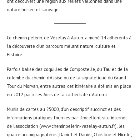
ont découvert une région aux reliefs vallonnés dans une
nature boisée et sauvage.
Ce chemin pèlerin, de Vézelay à Autun, a mené 14 adhérents à
la découverte d’un parcours mêlant nature, culture et
Histoire.
Parfois balisé des coquilles de Compostelle, du Tau et de la
colombe du chemin d’Assise ou de la signalétique du Grand
Tour du Morvan, entre autres, cet itinéraire a été mis en place
en 2012 par « Les Amis de la cathédrale d’Autun ».
Munis de cartes au 25000, d’un descriptif succinct et des
informations pratiques fournies par l’excellent site internet
de l’association (www.cheminpelerin-vezelay-autun.fr), les
quatre accompagnateurs, Daniel et Daniel, Christine et Nicole,