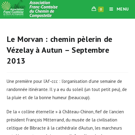
Skip
MENU
0
to
content
Le Morvan : chemin pèlerin de
Vézelay à Autun – Septembre
2013
Une première pour l’Af-ccc : l’organisation d’une semaine de
randonnée itinérante. Il y a eu du soleil (un tout petit peu), de
la pluie et de la bonne humeur (beaucoup).
De la « colline éternelle » à Château-Chinon, fief de l’ancien
président François Mitterrand, du musée de la civilisation
celtique de Bibracte à la cathédrale d’Autun, les marcheurs