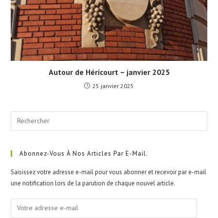
Autour de Héricourt – janvier 2025
25 janvier 2025
Pre
Esc
to
clo
Abonnez-Vous À Nos Articles Par E-Mail.
the
Saisissez votre adresse e-mail pour vous abonner et recevoir par e-mail
sea
une notification lors de la parution de chaque nouvel article.
pan
Votre
adresse