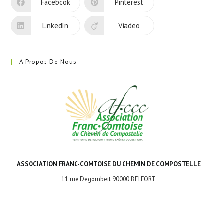
Facebook
Pinterest
onglet
LinkedIn
Viadeo
A Propos De Nous
ASSOCIATION FRANC-COMTOISE DU CHEMIN DE COMPOSTELLE
11 rue Degombert 90000 BELFORT