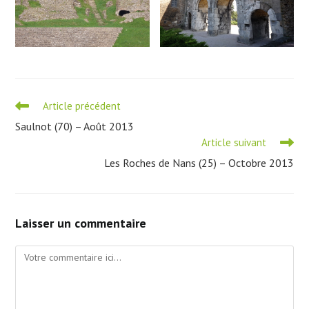
Read
Article précédent
more
Saulnot (70) – Août 2013
articles
Article suivant
Les Roches de Nans (25) – Octobre 2013
Laisser un commentaire
Comment