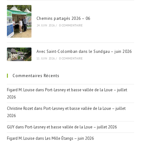
Chemins partagés 2026 – 06
24 JUIN 2026
/
0 COMMENTAIRE
Avec Saint-Colomban dans le Sundgau – juin 2026
11 JUIN 2026
/
0 COMMENTAIRE
Commentaires Récents
Figard M. Louise
dans
Port-Lesney et basse vallée de la Loue – juillet
2026
Christine Rozet
dans
Port-Lesney et basse vallée de la Loue – juillet
2026
GUY
dans
Port-Lesney et basse vallée de la Loue – juillet 2026
Figard M. Louise
dans
Les Mille Étangs – juin 2026