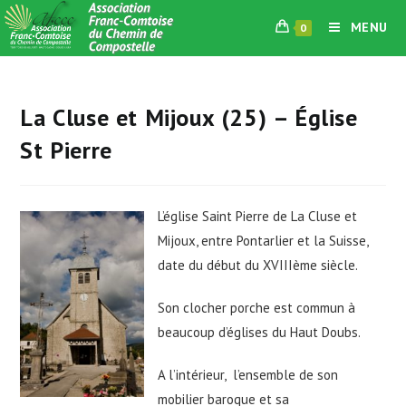
Skip
MENU
0
to
content
La Cluse et Mijoux (25) – Église
St Pierre
L’église Saint Pierre de La Cluse et
Mijoux, entre Pontarlier et la Suisse,
date du début du XVIIIème siècle.
Son clocher porche est commun à
beaucoup d’églises du Haut Doubs.
A l’intérieur, l’ensemble de son
mobilier baroque et sa