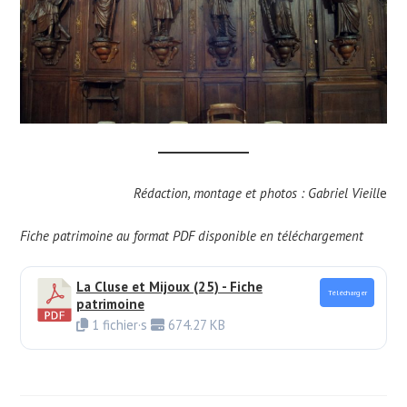
Rédaction, montage et photos : Gabriel Vieill
e
Fiche patrimoine au format PDF disponible en téléchargement
La Cluse et Mijoux (25) - Fiche
Télécharger
patrimoine
1 fichier·s
674.27 KB