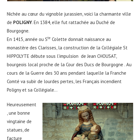
Nichée au cœur du vignoble jurassien, voici la charmante ville
de
POLIGNY
. En 1384, elle fut rattachée au Duché de
Bourgogne.
te
En 1415, année ou S
Colette donnait naissance au
monastère des Clarisses, la construction de la Collégiale St
HIPPOLYTE débute sous l’impulsion de Jean CHOUSAT,
bourgeois local proche de la Cour des Ducs de Bourgogne . Au
cours de la Guerre des 30 ans pendant laquelle la Franche
Comté va subir de lourdes pertes, les Français incendient
Poligny et sa Collégiale…
Heureusement
, une bonne
vingtaine de
statues, de
facture