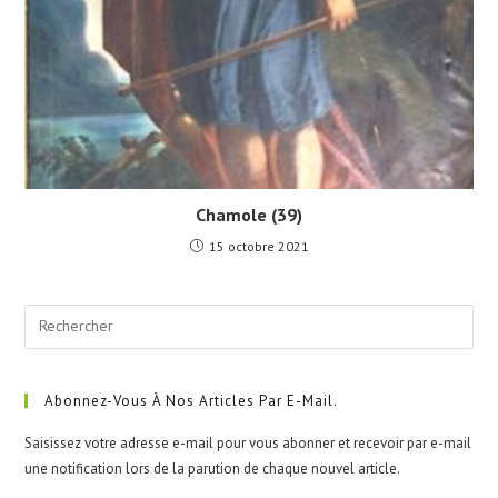
Chamole (39)
15 octobre 2021
Pre
Esc
to
clo
Abonnez-Vous À Nos Articles Par E-Mail.
the
Saisissez votre adresse e-mail pour vous abonner et recevoir par e-mail
sea
une notification lors de la parution de chaque nouvel article.
pan