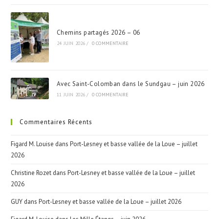
Chemins partagés 2026 – 06
24 JUIN 2026
/
0 COMMENTAIRE
Avec Saint-Colomban dans le Sundgau – juin 2026
11 JUIN 2026
/
0 COMMENTAIRE
Commentaires Récents
Figard M. Louise
dans
Port-Lesney et basse vallée de la Loue – juillet
2026
Christine Rozet
dans
Port-Lesney et basse vallée de la Loue – juillet
2026
GUY
dans
Port-Lesney et basse vallée de la Loue – juillet 2026