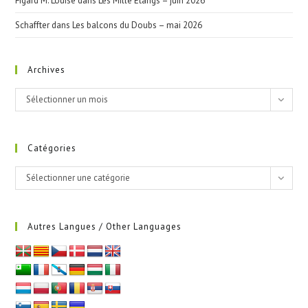
Figard M. Louise
dans
Les Mille Étangs – juin 2026
Schaffter
dans
Les balcons du Doubs – mai 2026
Archives
Archives
Sélectionner un mois
Catégories
Catégories
Sélectionner une catégorie
Autres Langues / Other Languages