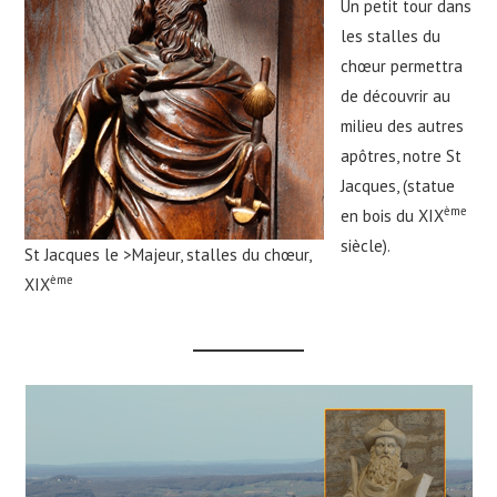
Un petit tour dans
les stalles du
chœur permettra
de découvrir au
milieu des autres
apôtres, notre St
Jacques, (statue
ème
en bois du XIX
siècle).
St Jacques le >Majeur, stalles du chœur,
ème
XIX