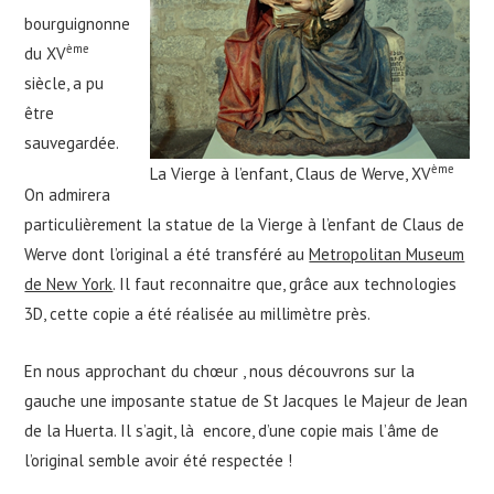
bourguignonne
ème
du XV
siècle, a pu
être
sauvegardée.
ème
La Vierge à l’enfant, Claus de Werve, XV
On admirera
particulièrement la statue de la Vierge à l’enfant de Claus de
Werve dont l’original a été transféré au
Metropolitan Museum
de New York
. Il faut reconnaitre que, grâce aux technologies
3D, cette copie a été réalisée au millimètre près.
En nous approchant du chœur , nous découvrons sur la
gauche une imposante statue de St Jacques le Majeur de Jean
de la Huerta. Il s’agit, là encore, d’une copie mais l’âme de
l’original semble avoir été respectée !