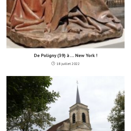
De Poligny (39) à … New York !
18 juillet 2022