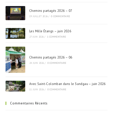
Chemins partagés 2026 – 07
19 JUILLET 2026
/
0 COMMENTAIRE
Les Mille Étangs – juin 2026
27 JUIN 2026
/
1 COMMENTAIRE
Chemins partagés 2026 – 06
24 JUIN 2026
/
0 COMMENTAIRE
Avec Saint-Colomban dans le Sundgau – juin 2026
11 JUIN 2026
/
0 COMMENTAIRE
Commentaires Récents