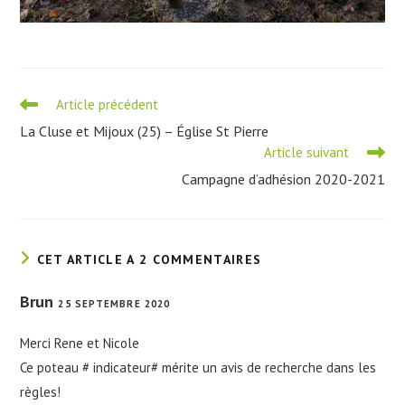
Read
Article précédent
more
La Cluse et Mijoux (25) – Église St Pierre
articles
Article suivant
Campagne d’adhésion 2020-2021
CET ARTICLE A 2 COMMENTAIRES
Brun
25 SEPTEMBRE 2020
Merci Rene et Nicole
Ce poteau # indicateur# mérite un avis de recherche dans les
règles!