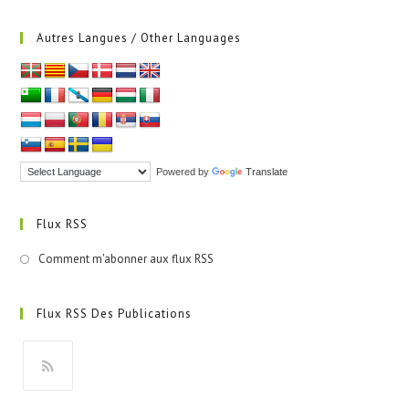
Autres Langues / Other Languages
Powered by
Translate
Flux RSS
Comment m'abonner aux flux RSS
Flux RSS Des Publications
S’ouvre