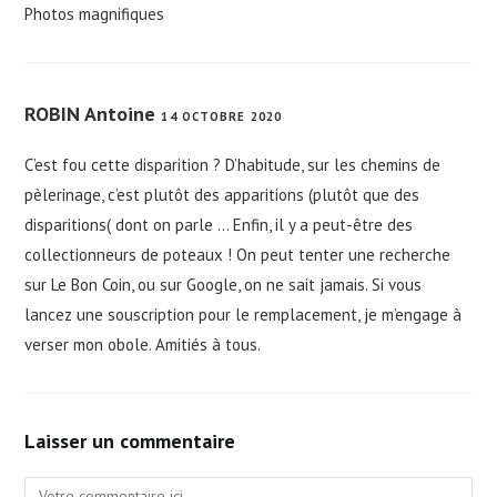
Photos magnifiques
ROBIN Antoine
14 OCTOBRE 2020
C’est fou cette disparition ? D’habitude, sur les chemins de
pèlerinage, c’est plutôt des apparitions (plutôt que des
disparitions( dont on parle … Enfin, il y a peut-être des
collectionneurs de poteaux ! On peut tenter une recherche
sur Le Bon Coin, ou sur Google, on ne sait jamais. Si vous
lancez une souscription pour le remplacement, je m’engage à
verser mon obole. Amitiés à tous.
Laisser un commentaire
Comment