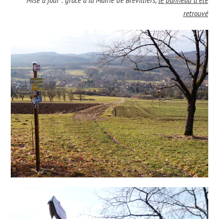
Mise à jour : grâce à la Mairie de Brevilliers,
le panneau a été
retrouvé