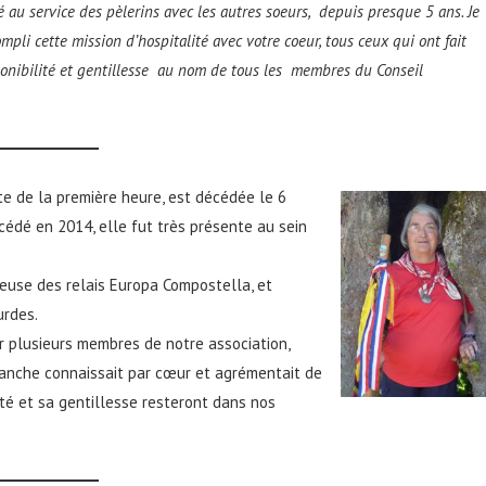
é au service des pèlerins avec les autres soeurs, depuis presque 5 ans. Je
mpli cette mission d’hospitalité avec votre coeur, tous ceux qui ont fait
sponibilité et gentillesse au nom de tous les membres du Conseil
te de la première heure, est décédée le 6
écédé en 2014, elle fut très présente au sein
heuse des relais Europa Compostella, et
urdes.
 plusieurs membres de notre association,
Blanche connaissait par cœur et agrémentait de
ité et sa gentillesse resteront dans nos