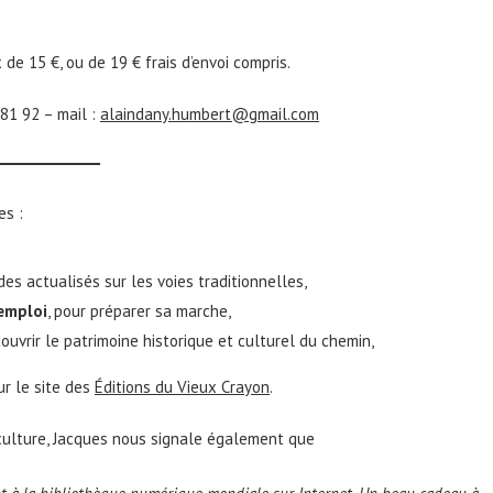
 de 15 €, ou de 19 € frais d’envoi compris.
 81 92 – mail :
alaindany.humbert@gmail.com
es :
ides actualisés sur les voies traditionnelles,
emploi
, pour préparer sa marche,
couvrir le patrimoine historique et culturel du chemin,
ur le site des
Éditions du Vieux Crayon
.
culture, Jacques nous signale également que