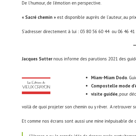
De l’humour, de l’émotion en perspective.
« Sacré chemin »
est disponible auprès de l’auteur, au prix
S’adresser directement à lui : 03 80 56 60 44 ou 06 46 41
Jacques Sutter
nous informe des parutions 2021 des guid
Miam-Miam Dodo
. Gu
Compostelle mode d’
visite guidée
, pour dé
voilà de quoi projeter son chemin ou y rêver. A retrouver s
Et comme nos écrans sont aussi une mine inépuisable de 