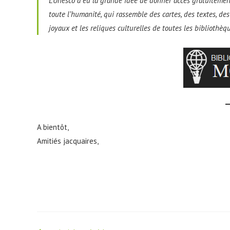
L’Unesco a eu la grande idée de donner accès gratuiteme
toute l’humanité, qui rassemble des cartes, des textes, de
joyaux et les reliques culturelles de toutes les bibliothèq
A bientôt,
Amitiés jacquaires,