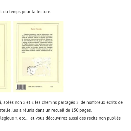
t du temps pour la lecture.
oui, isolés non » et « les chemins partagés » de nombreux écrits de
elle, les a réunis dans un recueil de 150 pages.
plégique
», etc…. et vous découvrirez aussi des récits non publiés