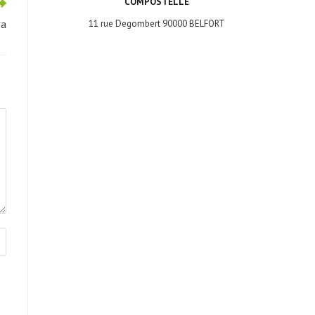
COMPOSTELLE
va
11 rue Degombert 90000 BELFORT