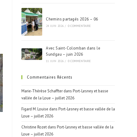
Chemins partagés 2026 – 06
24 JUIN 2026
/
0 COMMENTAIRE
Avec Saint-Colomban dans le
Sundgau – juin 2026
11 JUIN 2026
/
0 COMMENTAIRE
Commentaires Récents
Marie-Thérèse Schaffter
dans
Port-Lesney et basse
vallée de la Loue – juillet 2026
Figard M. Louise
dans
Port-Lesney et basse vallée de la
Loue – juillet 2026
Christine Rozet
dans
Port-Lesney et basse vallée de la
Loue – juillet 2026