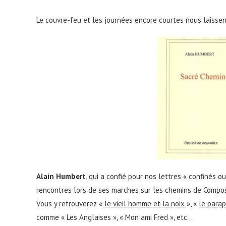
Le couvre-feu et les journées encore courtes nous laissen
Alain Humbert
, qui a confié pour nos lettres « confinés 
rencontres lors de ses marches sur les chemins de Compost
Vous y retrouverez «
le vieil homme et la noix
», «
le para
comme « Les Anglaises », « Mon ami Fred », etc…