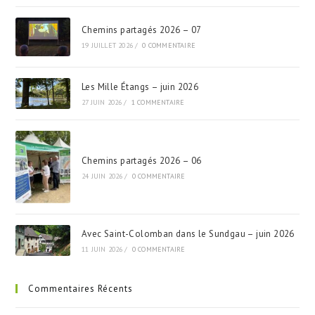
Chemins partagés 2026 – 07
19 JUILLET 2026
/
0 COMMENTAIRE
Les Mille Étangs – juin 2026
27 JUIN 2026
/
1 COMMENTAIRE
Chemins partagés 2026 – 06
24 JUIN 2026
/
0 COMMENTAIRE
Avec Saint-Colomban dans le Sundgau – juin 2026
11 JUIN 2026
/
0 COMMENTAIRE
Commentaires Récents