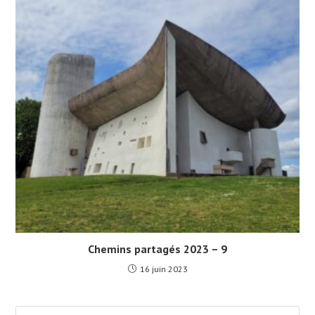
Chemins partagés 2023 – 9
16 juin 2023
Pre