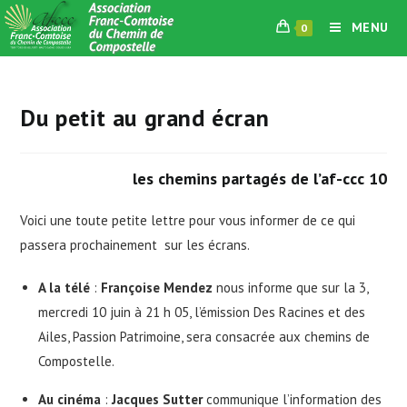
Skip
MENU
0
to
content
Du petit au grand écran
les chemins partagés de l’af-ccc 10
Voici une toute petite lettre pour vous informer de ce qui
passera prochainement sur les écrans.
A la télé
:
Françoise Mendez
nous informe que sur la 3,
mercredi 10 juin à 21 h 05, l’émission Des Racines et des
Ailes, Passion Patrimoine, sera consacrée aux chemins de
Compostelle.
Au cinéma
:
Jacques Sutter
communique l’information des