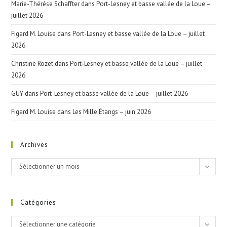
Marie-Thérèse Schaffter
dans
Port-Lesney et basse vallée de la Loue –
juillet 2026
Figard M. Louise
dans
Port-Lesney et basse vallée de la Loue – juillet
2026
Christine Rozet
dans
Port-Lesney et basse vallée de la Loue – juillet
2026
GUY
dans
Port-Lesney et basse vallée de la Loue – juillet 2026
Figard M. Louise
dans
Les Mille Étangs – juin 2026
Archives
Archives
Sélectionner un mois
Catégories
Catégories
Sélectionner une catégorie