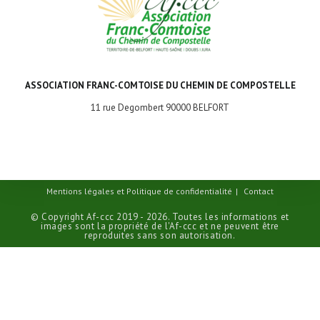
ASSOCIATION FRANC-COMTOISE DU CHEMIN DE COMPOSTELLE
11 rue Degombert 90000 BELFORT
Mentions légales et Politique de confidentialité
Contact
© Copyright Af-ccc 2019 - 2026. Toutes les informations et
images sont la propriété de l'Af-ccc et ne peuvent être
reproduites sans son autorisation.