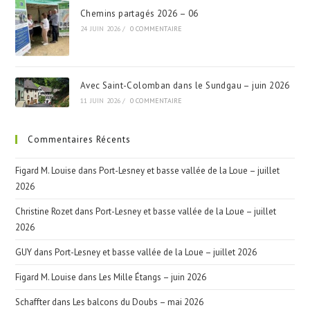
Chemins partagés 2026 – 06
24 JUIN 2026
/
0 COMMENTAIRE
Avec Saint-Colomban dans le Sundgau – juin 2026
11 JUIN 2026
/
0 COMMENTAIRE
Commentaires Récents
Figard M. Louise
dans
Port-Lesney et basse vallée de la Loue – juillet
2026
Christine Rozet
dans
Port-Lesney et basse vallée de la Loue – juillet
2026
GUY
dans
Port-Lesney et basse vallée de la Loue – juillet 2026
Figard M. Louise
dans
Les Mille Étangs – juin 2026
Schaffter
dans
Les balcons du Doubs – mai 2026