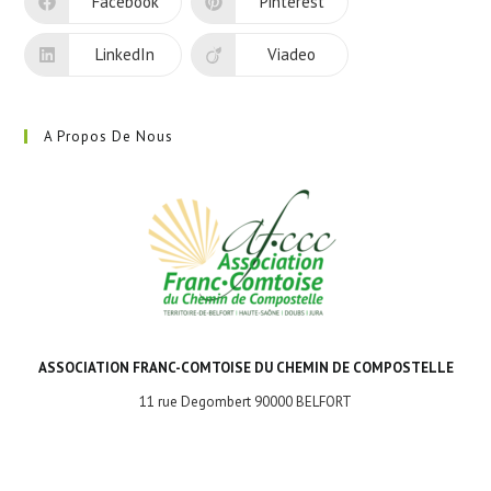
Facebook
Pinterest
onglet
LinkedIn
Viadeo
A Propos De Nous
ASSOCIATION FRANC-COMTOISE DU CHEMIN DE COMPOSTELLE
11 rue Degombert 90000 BELFORT