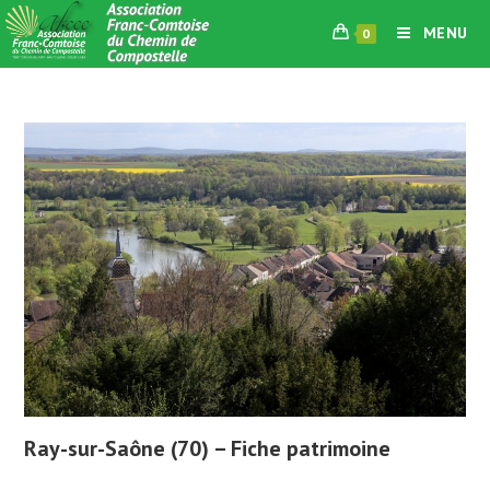
Skip
MENU
0
to
content
Ray-sur-Saône (70) – Fiche patrimoine