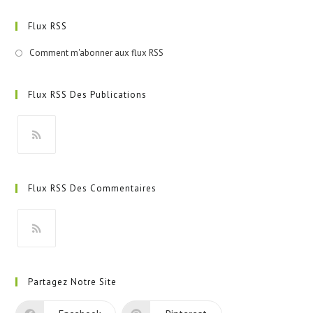
Flux RSS
Comment m'abonner aux flux RSS
Flux RSS Des Publications
S’ouvre
dans
Flux RSS Des Commentaires
un
nouvel
onglet
S’ouvre
dans
Partagez Notre Site
un
nouvel