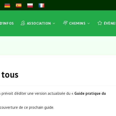
 D’INFOS
ASSOCIATION
CHEMINS
ÉVÈN
 tous
n prévoit d’éditer une version actualisée du «
Guide pratique du
 couverture de ce prochain guide.