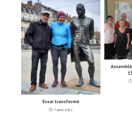
Assemblée
13
Essai transformé
7 avril 2022