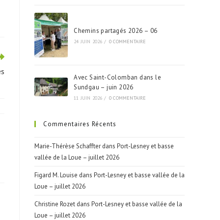
Chemins partagés 2026 – 06
24 JUIN 2026
/
0 COMMENTAIRE
és
Avec Saint-Colomban dans le
Sundgau – juin 2026
11 JUIN 2026
/
0 COMMENTAIRE
Commentaires Récents
Marie-Thérèse Schaffter
dans
Port-Lesney et basse
vallée de la Loue – juillet 2026
Figard M. Louise
dans
Port-Lesney et basse vallée de la
Loue – juillet 2026
Christine Rozet
dans
Port-Lesney et basse vallée de la
Loue – juillet 2026