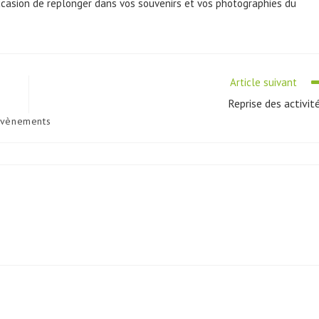
casion de replonger dans vos souvenirs et vos photographies du
Article suivant
Reprise des activit
Évènements
ory: