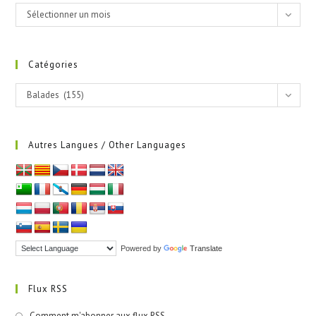
Archives
Sélectionner un mois
Catégories
Catégories
Balades (155)
Autres Langues / Other Languages
Powered by
Translate
Flux RSS
Comment m'abonner aux flux RSS