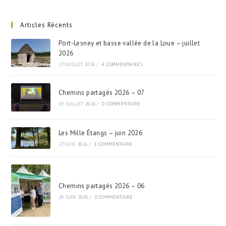
Articles Récents
Port-Lesney et basse vallée de la Loue – juillet
2026
27 JUILLET 2026
/
4 COMMENTAIRES
Chemins partagés 2026 – 07
19 JUILLET 2026
/
0 COMMENTAIRE
Les Mille Étangs – juin 2026
27 JUIN 2026
/
1 COMMENTAIRE
Chemins partagés 2026 – 06
24 JUIN 2026
/
0 COMMENTAIRE