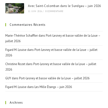
Avec Saint-Colomban dans le Sundgau – juin 2026
11 JUIN 2026
/
0 COMMENTAIRE
Commentaires Récents
Marie-Thérèse Schaffter
dans
Port-Lesney et basse vallée de la Loue –
juillet 2026
Figard M. Louise
dans
Port-Lesney et basse vallée de la Loue – juillet
2026
Christine Rozet
dans
Port-Lesney et basse vallée de la Loue – juillet
2026
GUY
dans
Port-Lesney et basse vallée de la Loue – juillet 2026
Figard M. Louise
dans
Les Mille Étangs – juin 2026
Archives