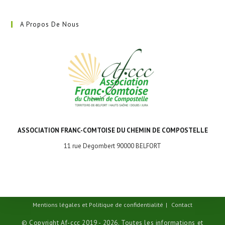
A Propos De Nous
ASSOCIATION FRANC-COMTOISE DU CHEMIN DE COMPOSTELLE
11 rue Degombert 90000 BELFORT
Mentions légales et Politique de confidentialité
Contact
© Copyright Af-ccc 2019 - 2026. Toutes les informations et