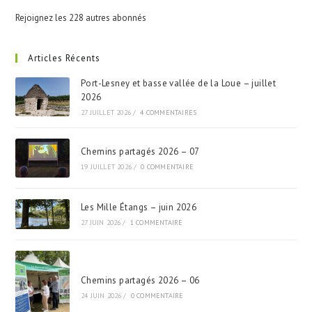
Rejoignez les 228 autres abonnés
Articles Récents
Port-Lesney et basse vallée de la Loue – juillet
2026
27 JUILLET 2026
/
4 COMMENTAIRES
Chemins partagés 2026 – 07
19 JUILLET 2026
/
0 COMMENTAIRE
Les Mille Étangs – juin 2026
27 JUIN 2026
/
1 COMMENTAIRE
Chemins partagés 2026 – 06
24 JUIN 2026
/
0 COMMENTAIRE