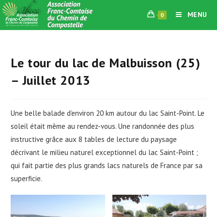
Skip
MENU
0
to
content
Le tour du lac de Malbuisson (25)
– Juillet 2013
Une belle balade d’environ 20 km autour du lac Saint-Point. Le
soleil était même au rendez-vous. Une randonnée des plus
instructive grâce aux 8 tables de lecture du paysage
décrivant le milieu naturel exceptionnel du lac Saint-Point ;
qui fait partie des plus grands lacs naturels de France par sa
superficie.