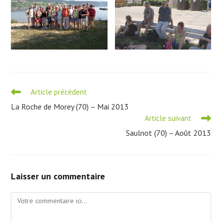
Read
Article précédent
more
La Roche de Morey (70) – Mai 2013
articles
Article suivant
Saulnot (70) – Août 2013
Laisser un commentaire
Comment