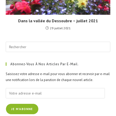
Dans la vallée du Dessoubre – juillet 2021
29 juillet 2021
Pre
Esc
to
clo
Abonnez-Vous À Nos Articles Par E-Mail.
the
Saisissez votre adresse e-mail pour vous abonner et recevoir par e-mail
sea
une notification lors de la parution de chaque nouvel article.
pan
Votre
adresse
e-
JE M'ABONNE
mail