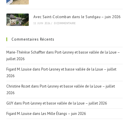
Avec Saint-Colomban dans le Sundgau – juin 2026
11 JUIN 2026
/
0 COMMENTAIRE
Commentaires Récents
Marie-Thérèse Schaffter
dans
Port-Lesney et basse vallée de la Loue –
juillet 2026
Figard M. Louise
dans
Port-Lesney et basse vallée de la Loue – juillet
2026
Christine Rozet
dans
Port-Lesney et basse vallée de la Loue – juillet
2026
GUY
dans
Port-Lesney et basse vallée de la Loue – juillet 2026
Figard M. Louise
dans
Les Mille Étangs – juin 2026