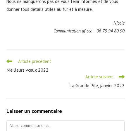
Nous ne manquerons pas de vous tenir informés et de vous
donner tous détails utiles au fur et à mesure.
Nicole
Communication af-ccc – 06 79 94 80 90
Read
Article précédent
more
Meilleurs vœux 2022
articles
Article suivant
La Grande Pile, janvier 2022
Laisser un commentaire
Comment