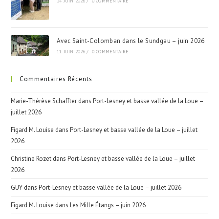
24 JUIN 2026
/
0 COMMENTAIRE
Avec Saint-Colomban dans le Sundgau – juin 2026
11 JUIN 2026
/
0 COMMENTAIRE
Commentaires Récents
Marie-Thérèse Schaffter
dans
Port-Lesney et basse vallée de la Loue –
juillet 2026
Figard M. Louise
dans
Port-Lesney et basse vallée de la Loue – juillet
2026
Christine Rozet
dans
Port-Lesney et basse vallée de la Loue – juillet
2026
GUY
dans
Port-Lesney et basse vallée de la Loue – juillet 2026
Figard M. Louise
dans
Les Mille Étangs – juin 2026