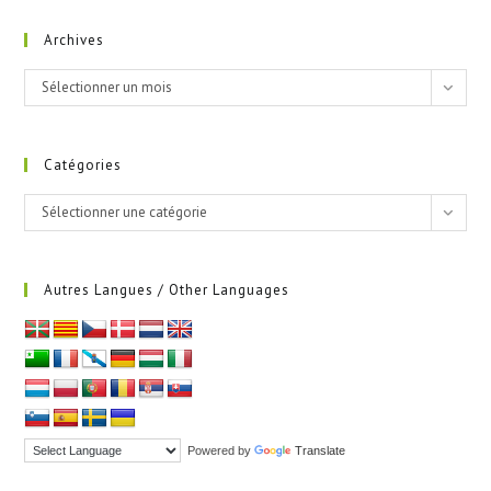
Archives
Archives
Sélectionner un mois
Catégories
Catégories
Sélectionner une catégorie
Autres Langues / Other Languages
Powered by
Translate