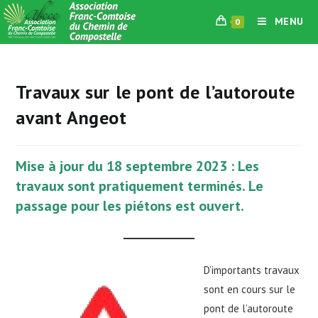
Skip
MENU
0
to
content
Travaux sur le pont de l’autoroute
avant Angeot
Mise à jour du 18 septembre 2023 : Les
travaux sont pratiquement terminés. Le
passage pour les piétons est ouvert.
D’importants travaux
sont en cours sur le
pont de l’autoroute