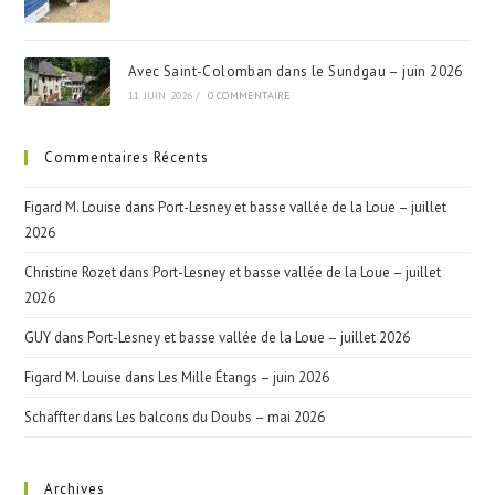
Avec Saint-Colomban dans le Sundgau – juin 2026
11 JUIN 2026
/
0 COMMENTAIRE
Commentaires Récents
Figard M. Louise
dans
Port-Lesney et basse vallée de la Loue – juillet
2026
Christine Rozet
dans
Port-Lesney et basse vallée de la Loue – juillet
2026
GUY
dans
Port-Lesney et basse vallée de la Loue – juillet 2026
Figard M. Louise
dans
Les Mille Étangs – juin 2026
Schaffter
dans
Les balcons du Doubs – mai 2026
Archives