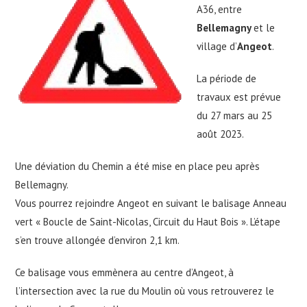
A36, entre
Bellemagny
et le
village d’
Angeot
.
La période de
travaux est prévue
du 27 mars au 25
août 2023.
Une déviation du Chemin a été mise en place peu après
Bellemagny.
Vous pourrez rejoindre Angeot en suivant le balisage Anneau
vert « Boucle de Saint-Nicolas, Circuit du Haut Bois ». L’étape
s’en trouve allongée d’environ 2,1 km.
Ce balisage vous emmènera au centre d’Angeot, à
l’intersection avec la rue du Moulin où vous retrouverez le