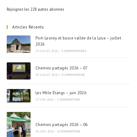
Rejoignez les 228 autres abonnés
Articles Récents
Port-Lesney et basse vallée de la Loue – juillet
2026
27 JUILLET 2026
/
3 COMMENTAIRES
Chemins partagés 2026 – 07
19 JUILLET 2026
/
0 COMMENTAIRE
Les Mille Étangs – juin 2026
27 JUIN 2026
/
1 COMMENTAIRE
Chemins partagés 2026 – 06
24 JUIN 2026
/
0 COMMENTAIRE