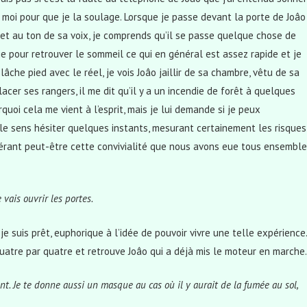
 moi pour que je la soulage. Lorsque je passe devant la porte de Joâo
s et au ton de sa voix, je comprends qu’il se passe quelque chose de
e pour retrouver le sommeil ce qui en général est assez rapide et je
âche pied avec le réel, je vois Joâo jaillir de sa chambre, vêtu de sa
acer ses rangers, il me dit qu’il y a un incendie de forêt à quelques
rquoi cela me vient à l’esprit, mais je lui demande si je peux
Je le sens hésiter quelques instants, mesurant certainement les risques
sidérant peut-être cette convivialité que nous avons eue tous ensemble
 vais ouvrir les portes.
 suis prêt, euphorique à l’idée de pouvoir vivre une telle expérience.
quatre par quatre et retrouve Joâo qui a déjà mis le moteur en marche.
ant. Je te donne aussi un masque au cas où il y aurait de la fumée au sol,