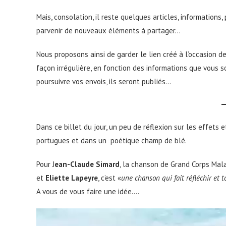
Mais, consolation, il reste quelques articles, information
parvenir de nouveaux éléments à partager…
Nous proposons ainsi de garder le lien créé à l’occasion d
façon irrégulière, en fonction des informations que vous 
poursuivre vos envois, ils seront publiés…
Dans ce billet du jour, un peu de réflexion sur les effets
portugues et dans un poétique champ de blé.
Pour J
ean-Claude Simard
, la chanson de Grand Corps Mal
et
Eliette Lapeyre
, c’est «
une chanson qui fait réfléchir et t
A vous de vous faire une idée….