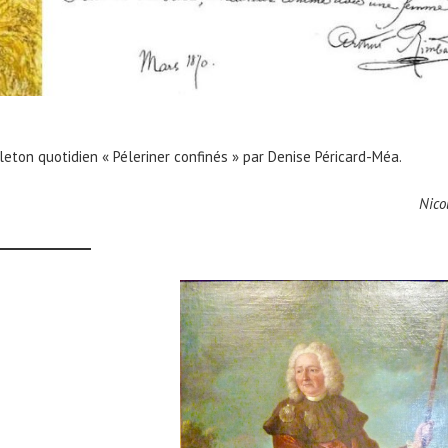
leton quotidien « Péleriner confinés » par Denise Péricard-Méa.
Nico