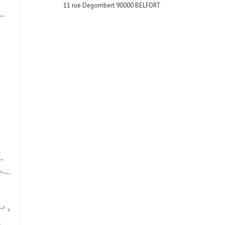
11 rue Degombert 90000 BELFORT
..