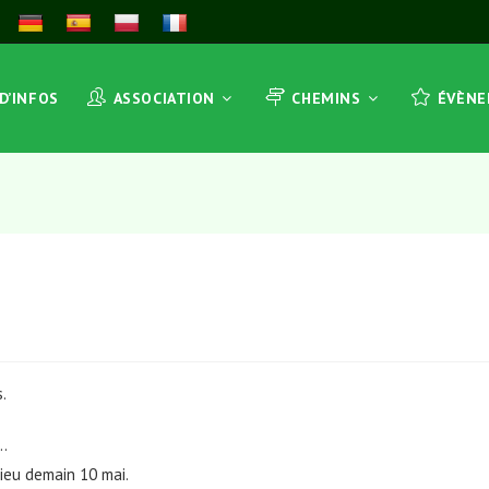
 D’INFOS
ASSOCIATION
CHEMINS
ÉVÈN
.
….
lieu demain 10 mai.