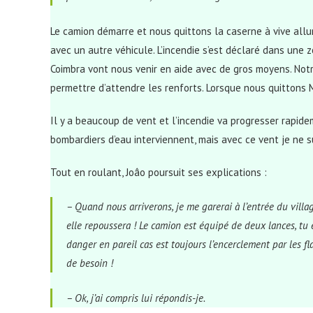
Le camion démarre et nous quittons la caserne à vive allur
avec un autre véhicule. L’incendie s’est déclaré dans une 
Coimbra vont nous venir en aide avec de gros moyens. Notre
permettre d’attendre les renforts. Lorsque nous quittons 
Il y a beaucoup de vent et l’incendie va progresser rapidem
bombardiers d’eau interviennent, mais avec ce vent je ne su
Tout en roulant, Joâo poursuit ses explications :
– Quand nous arriverons, je me garerai à l’entrée du villag
elle repoussera ! Le camion est équipé de deux lances, tu 
danger en pareil cas est toujours l’encerclement par les fl
de besoin !
– Ok, j’ai compris lui répondis-je.