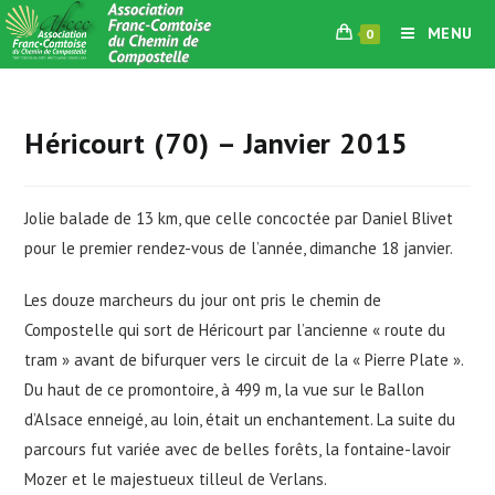
Skip
MENU
0
to
content
Héricourt (70) – Janvier 2015
Jolie balade de 13 km, que celle concoctée par Daniel Blivet
pour le premier rendez-vous de l’année, dimanche 18 janvier.
Les douze marcheurs du jour ont pris le chemin de
Compostelle qui sort de Héricourt par l’ancienne « route du
tram » avant de bifurquer vers le circuit de la « Pierre Plate ».
Du haut de ce promontoire, à 499 m, la vue sur le Ballon
d’Alsace enneigé, au loin, était un enchantement. La suite du
parcours fut variée avec de belles forêts, la fontaine-lavoir
Mozer et le majestueux tilleul de Verlans.