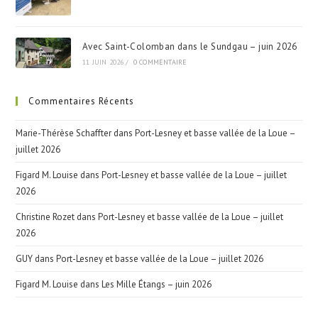
Avec Saint-Colomban dans le Sundgau – juin 2026
11 JUIN 2026
/
0 COMMENTAIRE
Commentaires Récents
Marie-Thérèse Schaffter
dans
Port-Lesney et basse vallée de la Loue –
juillet 2026
Figard M. Louise
dans
Port-Lesney et basse vallée de la Loue – juillet
2026
Christine Rozet
dans
Port-Lesney et basse vallée de la Loue – juillet
2026
GUY
dans
Port-Lesney et basse vallée de la Loue – juillet 2026
Figard M. Louise
dans
Les Mille Étangs – juin 2026