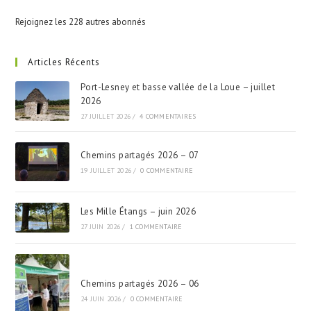
Rejoignez les 228 autres abonnés
Articles Récents
Port-Lesney et basse vallée de la Loue – juillet
2026
27 JUILLET 2026
/
4 COMMENTAIRES
Chemins partagés 2026 – 07
19 JUILLET 2026
/
0 COMMENTAIRE
Les Mille Étangs – juin 2026
27 JUIN 2026
/
1 COMMENTAIRE
Chemins partagés 2026 – 06
24 JUIN 2026
/
0 COMMENTAIRE