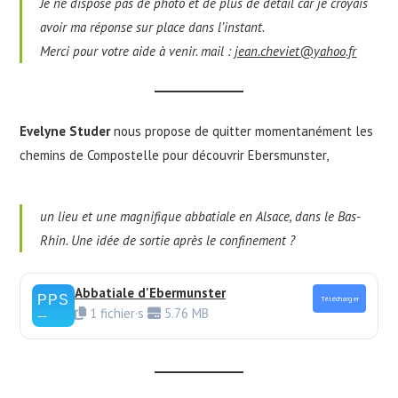
Je ne dispose pas de photo et de plus de détail car je croyais
avoir ma réponse sur place dans l’instant.
Merci pour votre aide à venir. mail :
jean.cheviet@yahoo.fr
Evelyne Studer
nous propose de quitter momentanément les
chemins de Compostelle pour découvrir Ebersmunster,
un lieu et une magnifique abbatiale en Alsace, dans le Bas-
Rhin. Une idée de sortie après le confinement ?
Abbatiale d'Ebermunster
Télécharger
1 fichier·s
5.76 MB