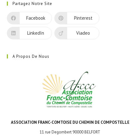
Partagez Notre Site
un
nouvel
Facebook
Pinterest
onglet
LinkedIn
Viadeo
A Propos De Nous
ASSOCIATION FRANC-COMTOISE DU CHEMIN DE COMPOSTELLE
11 rue Degombert 90000 BELFORT