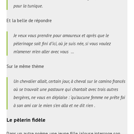
pour la tunique.
Et la belle de répondre
Je veux vous prendre pour amoureux et après que le
pèlerinage soit fini d’ici, où je suis née, si vous voulez
m’amener m’en aller avec vous …
Sur le même thème
Un chevalier allait, certain jour, à cheval sur le
camino francés
où se trouvait une pastoure qui chantait avec trois autres
bergères, ne vous en déplaise : ‘qu’aucune femme ne prête foi
à son ami car le mien s’en alla et ne dit rien .
Le pèlerin fidèle
Dans un autre poème, une jeune fille jalouse interroge son