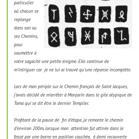
particulier
où chacun se
replonge
dans son ou
ses Chemins,
pour
soumettre à
votre sagacité une petite énigme. Elle continue de
m’intriguer car je ne lui ai trouvé qu’une réponse incomplète.
Lors de mon périple sur le Chemin français de Saint Jacques,
j’avais décidé de m’arrêter à Manjarin dans le gite atypique de
Toma qui se dit être le dernier Templier.
Profitant de la pause de fin d’étape, je remonte le chemin
d’environ 200m, lorsque mon attention fut attirée dans le
fossé par une borne en position couchée, à demi recouverte