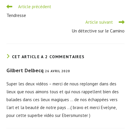
Read
Article précédent
more
Tendresse
articles
Article suivant
Un détective sur le Camino
CET ARTICLE A 2 COMMENTAIRES
Gilbert Delbecq
26 AVRIL 2020
Super les deux vidéos – merci de nous replonger dans des
lieux que nous aimons tous et qui nous rappellent bien des
balades dans ces lieux magiques … de nos échappées vers
l’art et la beauté de notre pays …( bravo et merci Evelyne,
pour cette superbe vidéo sur Ebersmunster )