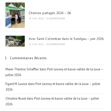
Chemins partagés 2026 – 06
24 JUIN 2026
/
0 COMMENTAIRE
Avec Saint-Colomban dans le Sundgau – juin 2026
11 JUIN 2026
/
0 COMMENTAIRE
Commentaires Récents
Marie-Thérèse Schaffter
dans
Port-Lesney et basse vallée de la Loue –
juillet 2026
Figard M. Louise
dans
Port-Lesney et basse vallée de la Loue – juillet
2026
Christine Rozet
dans
Port-Lesney et basse vallée de la Loue – juillet
2026