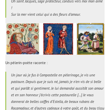
Oh saint Jacques, sage protecteur, conduis vers moi mon aimé
!
Sur la mer vient celui qui a des fleurs d’amour.
Un pèlerin-poète raconte :
Un jour où je fus à Compostelle en pèlerinage, je vis une
pastoure. Depuis que je suis né, jamais je n’en vis de si belle
et qui parlât si gentiment. Je lui demandai aussitôt son amour
et en son honneur j’écrivis cette pastourelle […] Je vous
donnerai de belles coiffes d’Estella, de beaux rubans de
Rocamadour, et d’autres cadeaux à votre goût, et du beau tissu