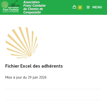
Skip
MENU
0
to
content
Fichier Excel des adhérents
Mise à jour du 29 juin 2026