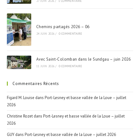
27 JUIN 2026
/
1 COMMENTAIRE
Chemins partagés 2026 – 06
24 JUIN 2026
/
0 COMMENTAIRE
Avec Saint-Colomban dans le Sundgau – juin 2026
11 JUIN 2026
/
0 COMMENTAIRE
Commentaires Récents
Figard M. Louise
dans
Port-Lesney et basse vallée de la Loue – juillet
2026
Christine Rozet
dans
Port-Lesney et basse vallée de la Loue – juillet
2026
GUY
dans
Port-Lesney et basse vallée de la Loue – juillet 2026