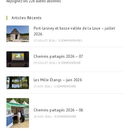
Rejoignez les 228 autres abonnés
Articles Récents
Port-Lesney et basse vallée de la Loue – juillet
2026
27 JUILLET 2026
/
3 COMMENTAIRES
Chemins partagés 2026 – 07
19 JUILLET 2026
/
0 COMMENTAIRE
Les Mille Étangs – juin 2026
27 JUIN 2026
/
1 COMMENTAIRE
Chemins partagés 2026 – 06
24 JUIN 2026
/
0 COMMENTAIRE