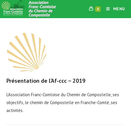
Skip
MENU
0
to
content
Présentation de l’Af-ccc – 2019
L’Association Franc-Comtoise du Chemin de Compostelle, ses
objectifs, le chemin de Compostelle en Franche-Comté, ses
activités.