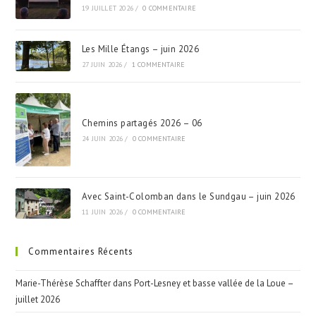
19 JUILLET 2026
/
0 COMMENTAIRE
Les Mille Étangs – juin 2026
27 JUIN 2026
/
1 COMMENTAIRE
Chemins partagés 2026 – 06
24 JUIN 2026
/
0 COMMENTAIRE
Avec Saint-Colomban dans le Sundgau – juin 2026
11 JUIN 2026
/
0 COMMENTAIRE
Commentaires Récents
Marie-Thérèse Schaffter
dans
Port-Lesney et basse vallée de la Loue –
juillet 2026