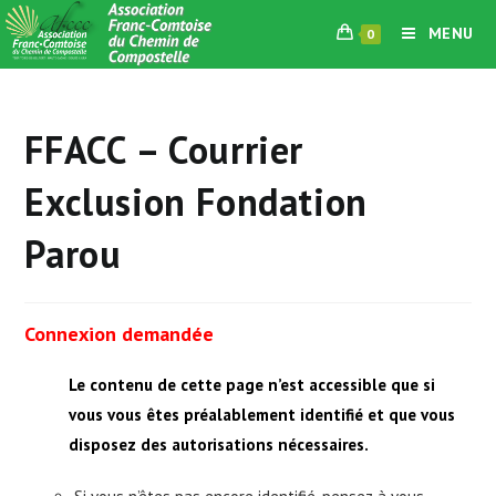
Skip
MENU
0
to
content
FFACC – Courrier
Exclusion Fondation
Parou
Connexion demandée
Le contenu de cette page n’est accessible que si
vous vous êtes préalablement identifié et que vous
disposez des autorisations nécessaires.