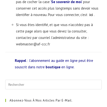
pas de cocher la case ‘
Se souvenir de moi
‘ pour
conserver cet accès plus longtemps sans devoir vous
identifier à nouveau. Pour vous connecter, c’est
ici
.
Si vous êtes identifié, et que vous n’accédez pas à
cette page alors que vous devez la consulter,
contactez par courriel l’administrateur du site :
webmaster@af-ccc.fr
Rappel
: l’abonnement au guide en ligne peut être
souscrit dans notre
boutique
en ligne.
Pre
Esc
to
clo
Abonnez-Vous À Nos Articles Par E-Mail.
the