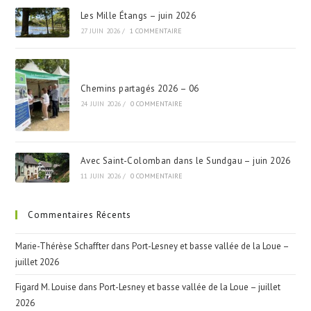
Les Mille Étangs – juin 2026
27 JUIN 2026
/
1 COMMENTAIRE
Chemins partagés 2026 – 06
24 JUIN 2026
/
0 COMMENTAIRE
Avec Saint-Colomban dans le Sundgau – juin 2026
11 JUIN 2026
/
0 COMMENTAIRE
Commentaires Récents
Marie-Thérèse Schaffter
dans
Port-Lesney et basse vallée de la Loue –
juillet 2026
Figard M. Louise
dans
Port-Lesney et basse vallée de la Loue – juillet
2026