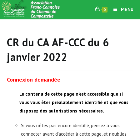
Skip
MENU
0
to
content
CR du CA AF-CCC du 6
janvier 2022
Connexion demandée
Le contenu de cette page n’est accessible que si
vous vous êtes préalablement identifié et que vous
disposez des autorisations nécessaires.
Si vous n’êtes pas encore identifié, pensez à vous
connecter avant d’accéder à cette page, et n’oubliez