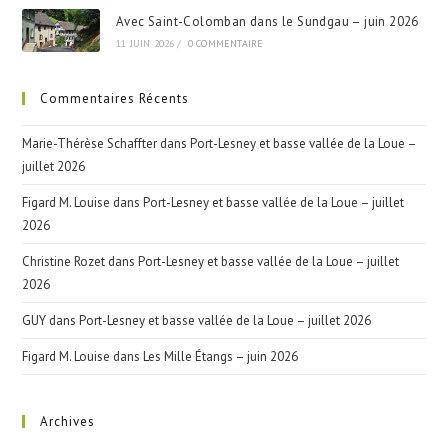
Avec Saint-Colomban dans le Sundgau – juin 2026
11 JUIN 2026
/
0 COMMENTAIRE
Commentaires Récents
Marie-Thérèse Schaffter
dans
Port-Lesney et basse vallée de la Loue –
juillet 2026
Figard M. Louise
dans
Port-Lesney et basse vallée de la Loue – juillet
2026
Christine Rozet
dans
Port-Lesney et basse vallée de la Loue – juillet
2026
GUY
dans
Port-Lesney et basse vallée de la Loue – juillet 2026
Figard M. Louise
dans
Les Mille Étangs – juin 2026
Archives