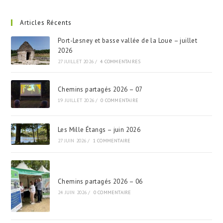
Articles Récents
Port-Lesney et basse vallée de la Loue – juillet
2026
27 JUILLET 2026
/
4 COMMENTAIRES
Chemins partagés 2026 – 07
19 JUILLET 2026
/
0 COMMENTAIRE
Les Mille Étangs – juin 2026
27 JUIN 2026
/
1 COMMENTAIRE
Chemins partagés 2026 – 06
24 JUIN 2026
/
0 COMMENTAIRE