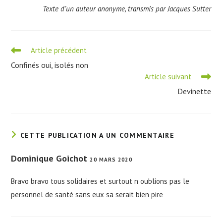
Texte d’un auteur anonyme, transmis par Jacques Sutter
Read
Article précédent
more
Confinés oui, isolés non
articles
Article suivant
Devinette
CETTE PUBLICATION A UN COMMENTAIRE
Dominique Goichot
20 MARS 2020
Bravo bravo tous solidaires et surtout n oublions pas le
personnel de santé sans eux sa serait bien pire