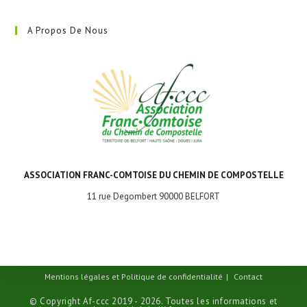
A Propos De Nous
ASSOCIATION FRANC-COMTOISE DU CHEMIN DE COMPOSTELLE
11 rue Degombert 90000 BELFORT
Mentions légales et Politique de confidentialité
Contact
© Copyright Af-ccc 2019 - 2026. Toutes les informations et