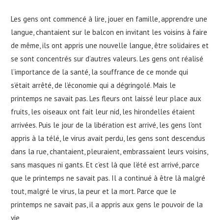
Les gens ont commencé à lire, jouer en famille, apprendre une
langue, chantaient sur le balcon en invitant les voisins à faire
de même, ils ont appris une nouvelle langue, être solidaires et
se sont concentrés sur d’autres valeurs. Les gens ont réalisé
l’importance de la santé, la souffrance de ce monde qui
s’était arrêté, de l’économie qui a dégringolé. Mais le
printemps ne savait pas. Les fleurs ont laissé leur place aux
fruits, les oiseaux ont fait leur nid, les hirondelles étaient
arrivées. Puis le jour de la libération est arrivé, les gens l’ont
appris à la télé, le virus avait perdu, les gens sont descendus
dans la rue, chantaient, pleuraient, embrassaient leurs voisins,
sans masques ni gants. Et c’est là que l’été est arrivé, parce
que le printemps ne savait pas. Il a continué à être là malgré
tout, malgré le virus, la peur et la mort. Parce que le
printemps ne savait pas, il a appris aux gens le pouvoir de la
vie