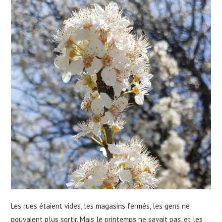
Les rues étaient vides, les magasins fermés, les gens ne
pouvaient plus sortir. Mais le printemps ne savait pas, et les