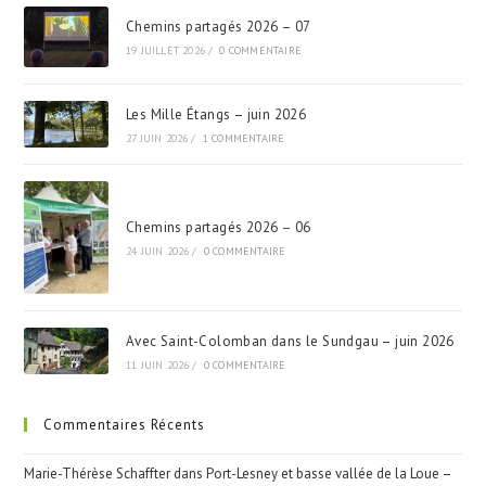
Chemins partagés 2026 – 07
19 JUILLET 2026
/
0 COMMENTAIRE
Les Mille Étangs – juin 2026
27 JUIN 2026
/
1 COMMENTAIRE
Chemins partagés 2026 – 06
24 JUIN 2026
/
0 COMMENTAIRE
Avec Saint-Colomban dans le Sundgau – juin 2026
11 JUIN 2026
/
0 COMMENTAIRE
Commentaires Récents
Marie-Thérèse Schaffter
dans
Port-Lesney et basse vallée de la Loue –