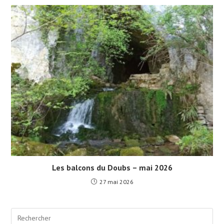
Les balcons du Doubs – mai 2026
27 mai 2026
Pre