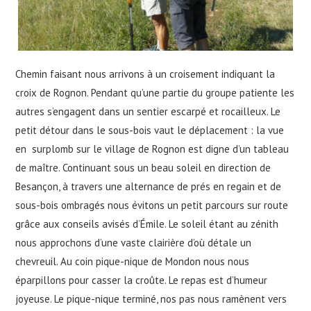
Chemin faisant nous arrivons à un croisement indiquant la
croix de Rognon. Pendant qu’une partie du groupe patiente les
autres s’engagent dans un sentier escarpé et rocailleux. Le
petit détour dans le sous-bois vaut le déplacement : la vue
en surplomb sur le village de Rognon est digne d’un tableau
de maître. Continuant sous un beau soleil en direction de
Besançon, à travers une alternance de prés en regain et de
sous-bois ombragés nous évitons un petit parcours sur route
grâce aux conseils avisés d’Émile. Le soleil étant au zénith
nous approchons d’une vaste clairière d’où détale un
chevreuil. Au coin pique-nique de Mondon nous nous
éparpillons pour casser la croûte. Le repas est d’humeur
joyeuse. Le pique-nique terminé, nos pas nous ramènent vers