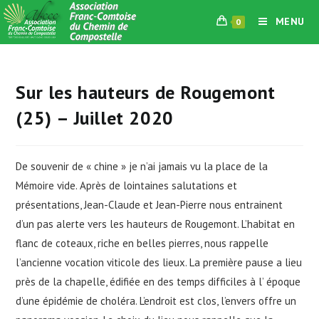
Skip
MENU
0
to
content
Sur les hauteurs de Rougemont
(25) – Juillet 2020
De souvenir de « chine » je n’ai jamais vu la place de la
Mémoire vide. Après de lointaines salutations et
présentations, Jean-Claude et Jean-Pierre nous entrainent
d’un pas alerte vers les hauteurs de Rougemont. L’habitat en
flanc de coteaux, riche en belles pierres, nous rappelle
l’ancienne vocation viticole des lieux. La première pause a lieu
près de la chapelle, édifiée en des temps difficiles à l’ époque
d’une épidémie de choléra. L’endroit est clos, l’envers offre un