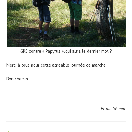
GPS contre « Papyrus », qui aura le dernier mot ?
Merci à tous pour cette agréable journée de marche.
Bon chemin.
___________________________________________________________________
___________________________________________________________________
__
Bruno Géhant