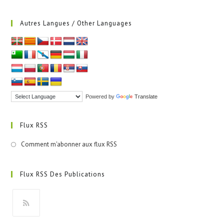
Autres Langues / Other Languages
Powered by
Translate
Flux RSS
Comment m'abonner aux flux RSS
Flux RSS Des Publications
S’ouvre