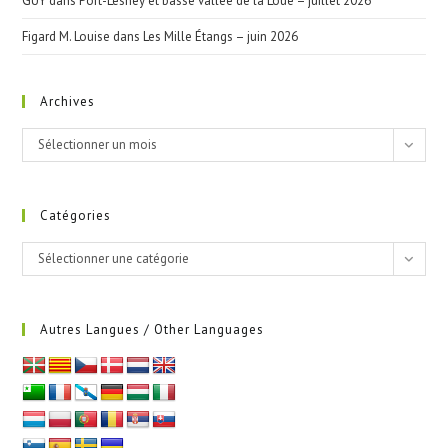
GUY
dans
Port-Lesney et basse vallée de la Loue – juillet 2026
Figard M. Louise
dans
Les Mille Étangs – juin 2026
Archives
Archives
Sélectionner un mois
Catégories
Catégories
Sélectionner une catégorie
Autres Langues / Other Languages