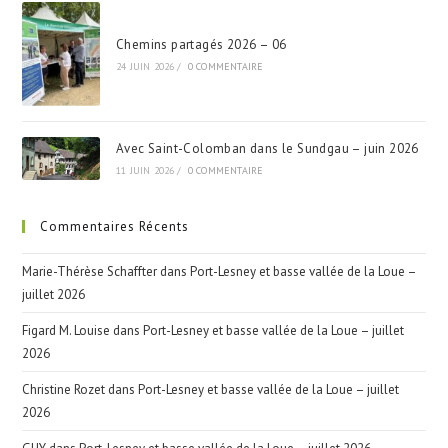
Chemins partagés 2026 – 06
24 JUIN 2026
/
0 COMMENTAIRE
Avec Saint-Colomban dans le Sundgau – juin 2026
11 JUIN 2026
/
0 COMMENTAIRE
Commentaires Récents
Marie-Thérèse Schaffter
dans
Port-Lesney et basse vallée de la Loue –
juillet 2026
Figard M. Louise
dans
Port-Lesney et basse vallée de la Loue – juillet
2026
Christine Rozet
dans
Port-Lesney et basse vallée de la Loue – juillet
2026