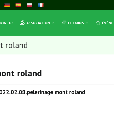
 D’INFOS
ASSOCIATION
CHEMINS
ÉVÈN
t roland
mont roland
022.02.08.pelerinage mont roland