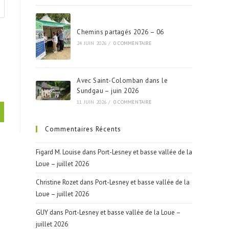
Chemins partagés 2026 – 06
24 JUIN 2026
/
0 COMMENTAIRE
Avec Saint-Colomban dans le
Sundgau – juin 2026
11 JUIN 2026
/
0 COMMENTAIRE
Commentaires Récents
Figard M. Louise
dans
Port-Lesney et basse vallée de la
Loue – juillet 2026
Christine Rozet
dans
Port-Lesney et basse vallée de la
Loue – juillet 2026
GUY
dans
Port-Lesney et basse vallée de la Loue –
juillet 2026