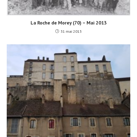
La Roche de Morey (70) – Mai 2013
31 mai 2013