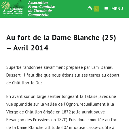
Skip
MENU
0
to
content
Au fort de la Dame Blanche (25)
– Avril 2014
Superbe randonnée savamment préparée par l’ami Daniel
Dussert. Il faut dire que nous étions sur ses terres au départ
de Châtillon-le Duc.
En avant sur un large sentier longeant la falaise, avec une
vue splendide sur la vallée de l’Ognon, recueillement à la
Vierge de Châtillon érigée en 1872 (elle aurait sauvé
Besançon des Prussiens,en 1870). Puis douce montée au fort
de la Dame Blanche, altitude 607 m, pause casse-croûte à