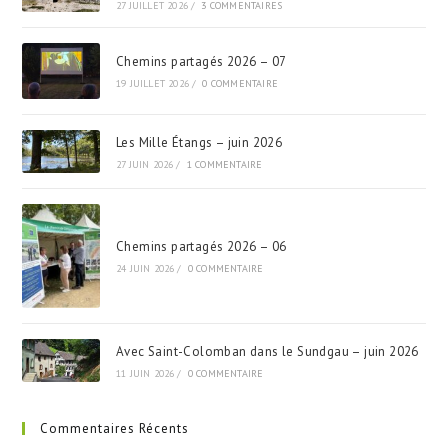
27 JUILLET 2026
/
3 COMMENTAIRES
Chemins partagés 2026 – 07
19 JUILLET 2026
/
0 COMMENTAIRE
Les Mille Étangs – juin 2026
27 JUIN 2026
/
1 COMMENTAIRE
Chemins partagés 2026 – 06
24 JUIN 2026
/
0 COMMENTAIRE
Avec Saint-Colomban dans le Sundgau – juin 2026
11 JUIN 2026
/
0 COMMENTAIRE
Commentaires Récents