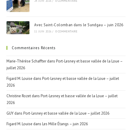
24 JUIN 2026
/
0 COMMENTAIRE
Avec Saint-Colomban dans le Sundgau – juin 2026
11 JUIN 2026
/
0 COMMENTAIRE
Commentaires Récents
Marie-Thérèse Schaffter
dans
Port-Lesney et basse vallée de la Loue –
juillet 2026
Figard M. Louise
dans
Port-Lesney et basse vallée de la Loue – juillet
2026
Christine Rozet
dans
Port-Lesney et basse vallée de la Loue – juillet
2026
GUY
dans
Port-Lesney et basse vallée de la Loue – juillet 2026
Figard M. Louise
dans
Les Mille Étangs – juin 2026