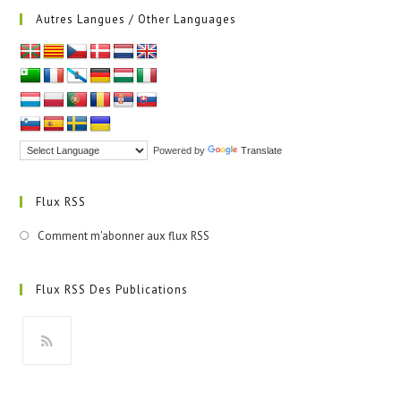
Autres Langues / Other Languages
Powered by
Translate
Flux RSS
Comment m'abonner aux flux RSS
Flux RSS Des Publications
S’ouvre
dans