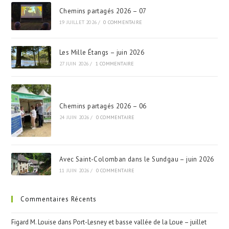
Chemins partagés 2026 – 07
19 JUILLET 2026
/
0 COMMENTAIRE
Les Mille Étangs – juin 2026
27 JUIN 2026
/
1 COMMENTAIRE
Chemins partagés 2026 – 06
24 JUIN 2026
/
0 COMMENTAIRE
Avec Saint-Colomban dans le Sundgau – juin 2026
11 JUIN 2026
/
0 COMMENTAIRE
Commentaires Récents
Figard M. Louise
dans
Port-Lesney et basse vallée de la Loue – juillet