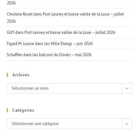
2026
Christine Rozet
dans
Port-Lesney et basse vallée de la Loue – juillet
2026
GUY
dans
Port-Lesney et basse vallée de la Loue – juillet 2026
Figard M. Louise
dans
Les Mille Étangs – juin 2026
Schaffter
dans
Les balcons du Doubs – mai 2026
Archives
Archives
Sélectionner un mois
Catégories
Catégories
Sélectionner une catégorie