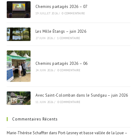
Chemins partagés 2026 – 07
19 JUILLET 2026
/
0 COMMENTAIRE
Les Mille Étangs – juin 2026
27 JUIN 2026
/
1 COMMENTAIRE
Chemins partagés 2026 – 06
24 JUIN 2026
/
0 COMMENTAIRE
Avec Saint-Colomban dans le Sundgau – juin 2026
11 JUIN 2026
/
0 COMMENTAIRE
Commentaires Récents
Marie-Thérèse Schaffter
dans
Port-Lesney et basse vallée de la Loue –