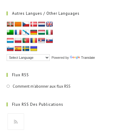
Autres Langues / Other Languages
Powered by
Translate
Flux RSS
Comment m'abonner aux flux RSS
Flux RSS Des Publications
S’ouvre