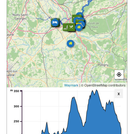
Waymark
| © OpenStreetMap contributors
m
350
x
300
250