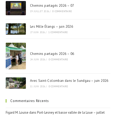
Chemins partagés 2026 – 07
19 JUILLET 2026
/
0 COMMENTAIRE
Les Mille Étangs – juin 2026
27 JUIN 2026
/
1 COMMENTAIRE
Chemins partagés 2026 – 06
24 JUIN 2026
/
0 COMMENTAIRE
Avec Saint-Colomban dans le Sundgau – juin 2026
11 JUIN 2026
/
0 COMMENTAIRE
Commentaires Récents
Figard M. Louise
dans
Port-Lesney et basse vallée de la Loue – juillet