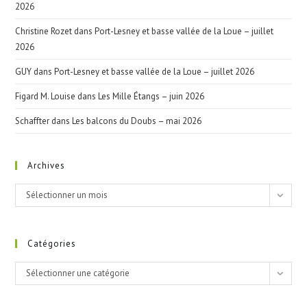
2026
Christine Rozet
dans
Port-Lesney et basse vallée de la Loue – juillet
2026
GUY
dans
Port-Lesney et basse vallée de la Loue – juillet 2026
Figard M. Louise
dans
Les Mille Étangs – juin 2026
Schaffter
dans
Les balcons du Doubs – mai 2026
Archives
Archives
Sélectionner un mois
Catégories
Catégories
Sélectionner une catégorie