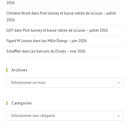
2026
Christine Rozet
dans
Port-Lesney et basse vallée de la Loue – juillet
2026
GUY
dans
Port-Lesney et basse vallée de la Loue – juillet 2026
Figard M. Louise
dans
Les Mille Étangs – juin 2026
Schaffter
dans
Les balcons du Doubs – mai 2026
Archives
Archives
Sélectionner un mois
Catégories
Catégories
Sélectionner une catégorie