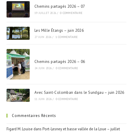
Chemins partagés 2026 – 07
19 JUILLET 2026
/
0 COMMENTAIRE
Les Mille Étangs – juin 2026
27 JUIN 2026
/
1 COMMENTAIRE
Chemins partagés 2026 – 06
24 JUIN 2026
/
0 COMMENTAIRE
Avec Saint-Colomban dans le Sundgau – juin 2026
11 JUIN 2026
/
0 COMMENTAIRE
Commentaires Récents
Figard M. Louise
dans
Port-Lesney et basse vallée de la Loue – juillet