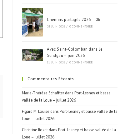
Chemins partagés 2026 – 06
24 JUIN 2026
/
0 COMMENTAIRE
Avec Saint-Colomban dans le
Sundgau – juin 2026
11 JUIN 2026
/
0 COMMENTAIRE
Commentaires Récents
Marie-Thérèse Schaffter
dans
Port-Lesney et basse
vallée de la Loue – juillet 2026
Figard M. Louise
dans
Port-Lesney et basse vallée de la
Loue – juillet 2026
Christine Rozet
dans
Port-Lesney et basse vallée de la
Loue – juillet 2026