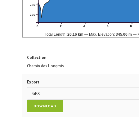
280
260
0
2
4
6
8
Total Length:
20.16 km
Max. Elevation:
345.00 m
Collection
Chemin des Hongrois
Export